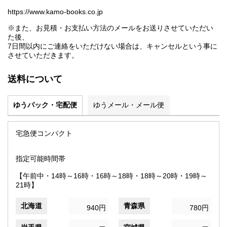
https://www.kamo-books.co.jp
※また、お見積・お支払い方法のメールをお送りさせていただい
た後、
7日間以内にご連絡をいただけない場合は、キャンセルという事に
させていただきます。
送料について
ゆうパック・宅配便
ゆうメール・メール便
宅急便コンパクト
指定可能時間帯
【午前中・14時～16時・16時～18時・18時～20時・19時～
21時】
北海道
青森県
940円
780円