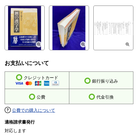
お支払いについて
クレジットカード
銀行振り込み
公費
代金引換
公費での購入について
適格請求書発行
対応します