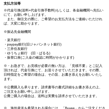
支払方法等
※代金引換(送料+代金引換手数料)もしくは、各金融機関へ先払い
にて、お願い申し上げます。
また、御注文の際に、ご希望のお支払方法をご連絡いただけれ
ば、大変に助かります。
※振込先金融機関
・楽天銀行
・paypay銀行(旧ジャパンネット銀行)
・三井住友銀行
・ゆうちょ銀行 (旧・ぱるる)
・振替口座(ご入金の確認に時間がかかります)
※・お急ぎで、お見積が必要の無い方は、「見積不要」とご記入
頂ければ、代金引換にて、お送りさせていただきます。その際、
日時指定をご希望の場合は、その旨、お書き添えをお願いいたし
ます。
※公費購入も承ります。請求書等の書式詳細をお書き添えの上、
ご注文をお願い申し上げます。
公費ご購入の場合は、送料は実費を請求させていただきます。
※ 海外発送を希望される場合には、「Buyee」からご注文くださ