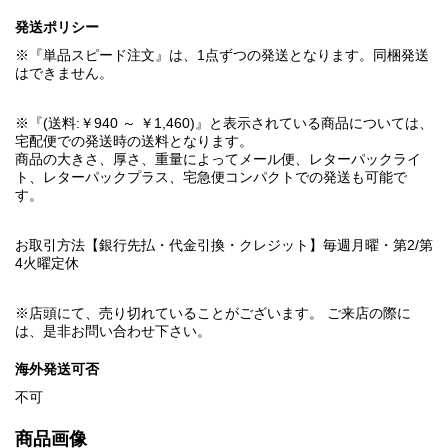
発送ポリシー
※『単品スピード注文』は、1点ずつの発送となります。同梱発送
はできません。
※『(送料:￥940 ～ ￥1,460)』と表示されている商品については、
宅配便での発送時の送料となります。
商品の大きさ、厚さ、重量によってメール便、レターパックライ
ト、レターパックプラス、宅急便コンパクトでの発送も可能で
す。
お取引方法【銀行先払・代金引換・クレジット】毎週月曜・第2/第
4火曜定休
※店頭にて、売り切れていることがございます。 ご来店の際に
は、是非お問い合わせ下さい。
海外発送可否
不可
商品画像