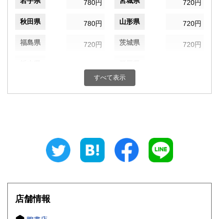
岩手県
宮城県
780円
720円
秋田県
山形県
780円
720円
福島県
茨城県
720円
720円
栃木県
群馬県
720円
720円
すべて表示
埼玉県
千葉県
720円
720円
東京都
神奈川県
720円
720円
新潟県
富山県
720円
720円
石川県
福井県
720円
720円
山梨県
長野県
720円
720円
岐阜県
静岡県
720円
720円
店舗情報
愛知県
三重県
720円
720円