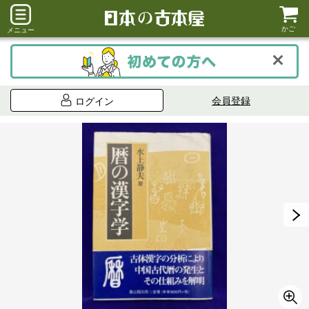
かご
メニュー
会員登録
ログイン