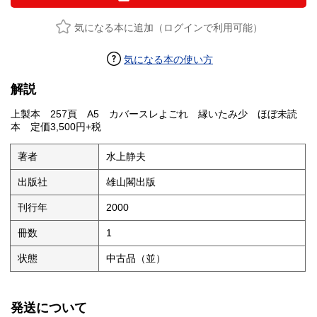
気になる本に追加（ログインで利用可能）
気になる本の使い方
解説
上製本 257頁 A5 カバースレよごれ 縁いたみ少 ほぼ未読
本 定価3,500円+税
著者
水上静夫
出版社
雄山閣出版
刊行年
2000
冊数
1
状態
中古品（並）
発送について