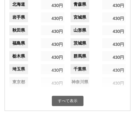
北海道
青森県
430円
430円
岩手県
宮城県
430円
430円
秋田県
山形県
430円
430円
福島県
茨城県
430円
430円
栃木県
群馬県
430円
430円
埼玉県
千葉県
430円
430円
東京都
神奈川県
430円
430円
新潟県
富山県
430円
430円
すべて表示
石川県
福井県
430円
430円
山梨県
長野県
430円
430円
岐阜県
静岡県