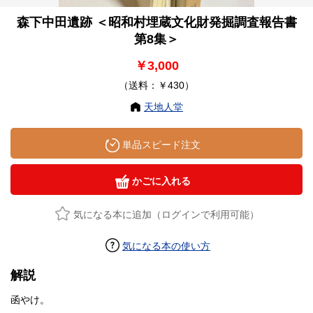
森下中田遺跡 ＜昭和村埋蔵文化財発掘調査報告書
第8集＞
￥3,000
（送料：￥430）
天地人堂
単品スピード注文
かごに入れる
気になる本に追加（ログインで利用可能）
気になる本の使い方
解説
函やけ。