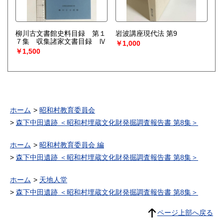
柳川古文書館史料目録 第１
岩波講座現代法 第9
７集 収集諸家文書目録 Ⅳ
￥1,000
￥1,500
ホーム
昭和村教育委員会
森下中田遺跡 ＜昭和村埋蔵文化財発掘調査報告書 第8集＞
ホーム
昭和村教育委員会 編
森下中田遺跡 ＜昭和村埋蔵文化財発掘調査報告書 第8集＞
ホーム
天地人堂
森下中田遺跡 ＜昭和村埋蔵文化財発掘調査報告書 第8集＞
ページ上部へ戻る