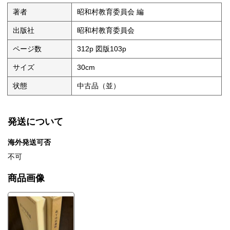
著者
昭和村教育委員会 編
出版社
昭和村教育委員会
ページ数
312p 図版103p
サイズ
30cm
状態
中古品（並）
発送について
海外発送可否
不可
商品画像