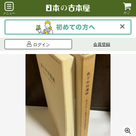
かご
メニュー
会員登録
ログイン