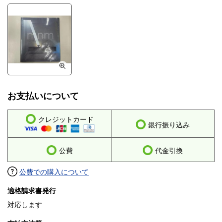
お支払いについて
クレジットカード
銀行振り込み
公費
代金引換
公費での購入について
適格請求書発行
対応します