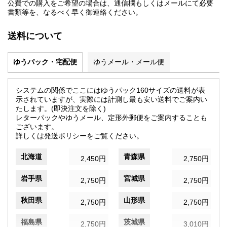
公費での購入をご希望の場合は、通信欄もしくはメールにて必要
書類等を、なるべく早く御連絡ください。
送料について
ゆうパック・宅配便
ゆうメール・メール便
システムの関係でここにはゆうパック160サイズの送料が表
示されていますが、実際には計測し最も安い送料でご案内い
たします。(即決注文を除く)
レターパックやゆうメール、定形外郵便をご案内することも
ございます。
詳しくは発送ポリシーをご覧ください。
北海道
青森県
2,450円
2,750円
岩手県
宮城県
2,750円
2,750円
秋田県
山形県
2,750円
2,750円
福島県
茨城県
2,750円
3,010円