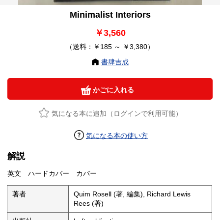
Minimalist Interiors
￥3,560
（送料：￥185 ～ ￥3,380）
書肆吉成
かごに入れる
気になる本に追加（ログインで利用可能）
気になる本の使い方
解説
英文 ハードカバー カバー
著者
Quim Rosell (著, 編集), Richard Lewis
Rees (著)