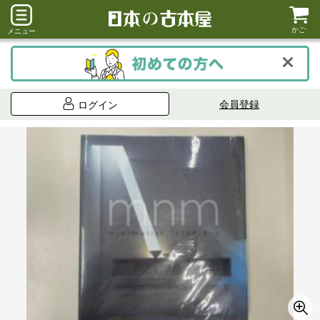
かご
メニュー
会員登録
ログイン