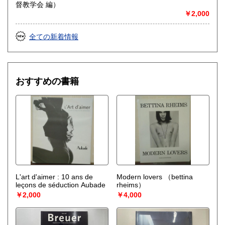
督教学会 編）
￥2,000
全ての新着情報
おすすめの書籍
L'art d'aimer : 10 ans de
Modern lovers
（bettina
leçons de séduction Aubade
rheims）
￥2,000
￥4,000