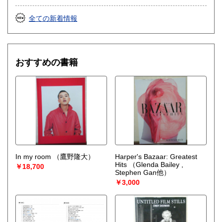
全ての新着情報
おすすめの書籍
In my room
（鷹野隆大）
Harper's Bazaar: Greatest
Hits
（Glenda Bailey ,
￥18,700
Stephen Gan他）
￥3,000