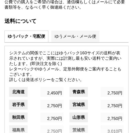
公費での購入をご希望の場合は、通信欄もしくはメールにて必要
書類等を、なるべく早く御連絡ください。
送料について
ゆうパック・宅配便
ゆうメール・メール便
システムの関係でここにはゆうパック160サイズの送料が表
示されていますが、実際には計測し最も安い送料でご案内い
たします。(即決注文を除く)
レターパックやゆうメール、定形外郵便をご案内することも
ございます。
詳しくは発送ポリシーをご覧ください。
北海道
青森県
2,450円
2,750円
岩手県
宮城県
2,750円
2,750円
秋田県
山形県
2,750円
2,750円
福島県
茨城県
2,750円
3,010円