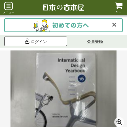
かご
メニュー
会員登録
ログイン