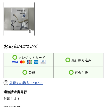
お支払いについて
クレジットカード
銀行振り込み
公費
代金引換
公費での購入について
適格請求書発行
対応します