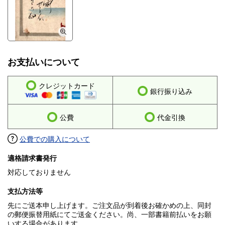
お支払いについて
クレジットカード
銀行振り込み
公費
代金引換
公費での購入について
適格請求書発行
対応しておりません
支払方法等
先にご送本申し上げます。ご注文品が到着後お確かめの上、同封
の郵便振替用紙にてご送金ください。尚、一部書籍前払いをお願
いする場合があります。