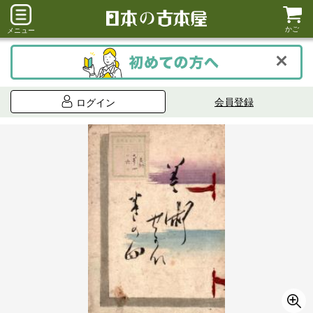
かご
メニュー
会員登録
ログイン