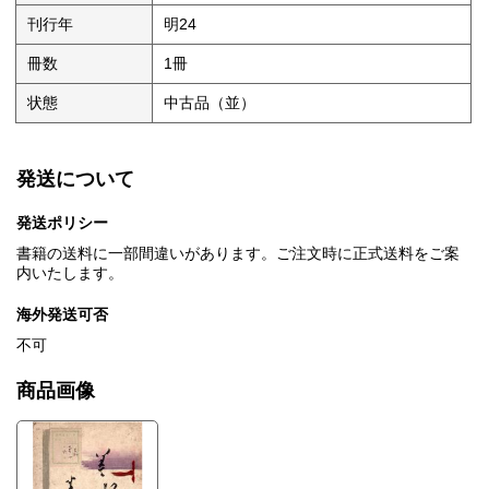
刊行年
明24
冊数
1冊
状態
中古品（並）
発送について
発送ポリシー
書籍の送料に一部間違いがあります。ご注文時に正式送料をご案
内いたします。
海外発送可否
不可
商品画像