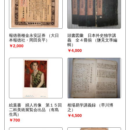
報徳善種金永安証券
（大日
頭書図彙 日本外史独学講
本報徳社・岡田良平）
義 全４冊揃
（鹽見文準編
輯）
￥2,000
￥4,000
絵葉書 婦人肖像 第１５回
相場易学講義録
（早川博
二科美術展覧会出品
（有島
之）
生馬）
￥4,500
￥700