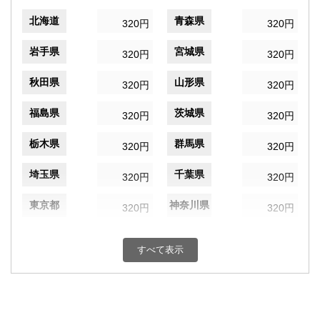
北海道
青森県
320円
320円
岩手県
宮城県
320円
320円
秋田県
山形県
320円
320円
福島県
茨城県
320円
320円
栃木県
群馬県
320円
320円
埼玉県
千葉県
320円
320円
東京都
神奈川県
320円
320円
新潟県
富山県
320円
320円
すべて表示
石川県
福井県
320円
320円
山梨県
長野県
320円
320円