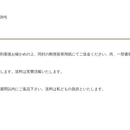
28号
到着後お確かめの上、同封の郵便振替用紙にてご送金ください。尚、一部書
します。送料は実費頂戴いたします。
週間以内にご返品下さい。送料は私どもの負担といたします。