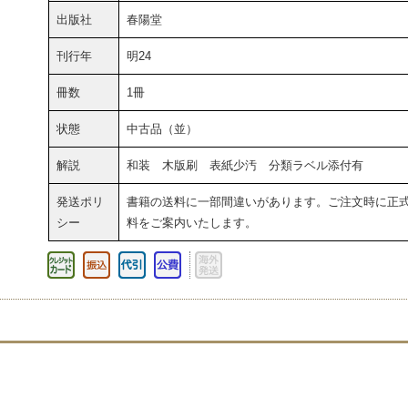
出版社
春陽堂
刊行年
明24
冊数
1冊
状態
中古品（並）
解説
和装 木版刷 表紙少汚 分類ラベル添付有
発送ポリ
書籍の送料に一部間違いがあります。ご注文時に正
シー
料をご案内いたします。