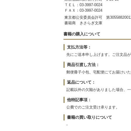
ＴＥＬ：03-3997-0024
ＦＡＸ：03-3997-0024
東京都公安委員会許可 第3055882001
書籍商 きさらぎ文庫
書籍の購入について
支払方法等：
先にご送本申し上げます。ご注文品が
商品引渡し方法：
郵便冊子小包、宅配便にてお届けいた
返品について：
記載以外の欠陥がありました場合、一
他特記事項：
公費でのご注文受け承ります。
書籍の買い取りについて
-