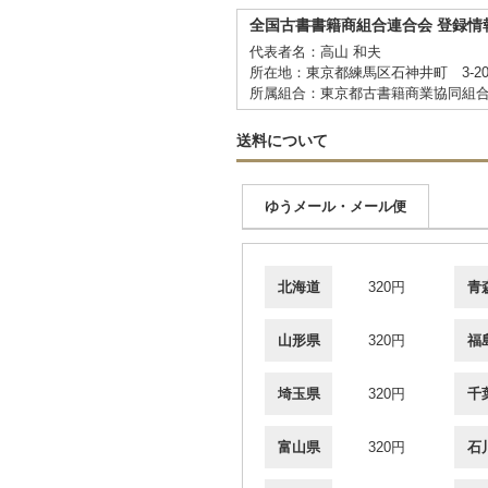
全国古書書籍商組合連合会 登録情
代表者名：高山 和夫
所在地：東京都練馬区石神井町 3-20
所属組合：東京都古書籍商業協同組
送料について
ゆうメール・メール便
北海道
320円
青
山形県
320円
福
埼玉県
320円
千
富山県
320円
石