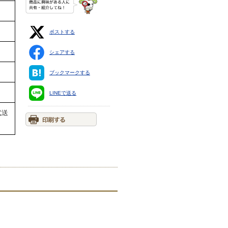
ポストする
シェアする
ブックマークする
LINEで送る
式送