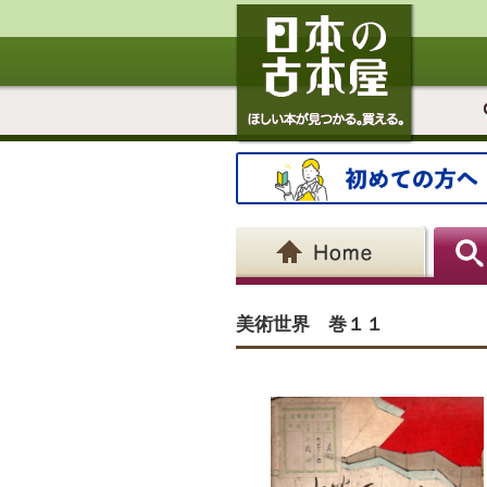
美術世界 巻１１