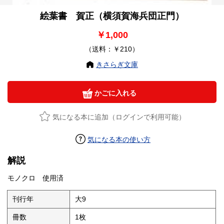
絵葉書 賀正（横須賀海兵団正門）
￥1,000
（送料：￥210）
きさらぎ文庫
かごに入れる
気になる本に追加（ログインで利用可能）
気になる本の使い方
解説
モノクロ 使用済
刊行年
大9
冊数
1枚