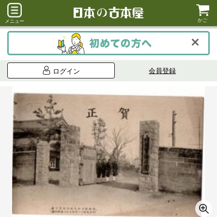
かご
メニュー
会員登録
ログイン