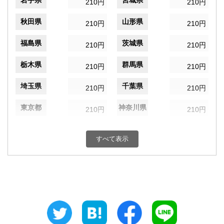
岩手県
宮城県
210円
210円
秋田県
山形県
210円
210円
福島県
茨城県
210円
210円
栃木県
群馬県
210円
210円
埼玉県
千葉県
210円
210円
東京都
神奈川県
210円
210円
新潟県
富山県
210円
210円
すべて表示
石川県
福井県
210円
210円
山梨県
長野県
210円
210円
岐阜県
静岡県
210円
210円
愛知県
三重県
210円
210円