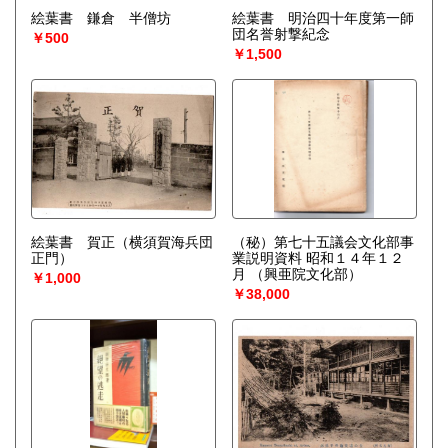
絵葉書 鎌倉 半僧坊
絵葉書 明治四十年度第一師
団名誉射撃紀念
￥500
￥1,500
絵葉書 賀正（横須賀海兵団
（秘）第七十五議会文化部事
正門）
業説明資料 昭和１４年１２
月
（興亜院文化部）
￥1,000
￥38,000