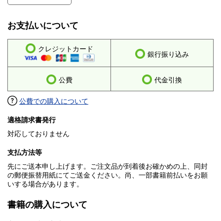
お支払いについて
クレジットカード
銀行振り込み
公費
代金引換
公費での購入について
適格請求書発行
対応しておりません
支払方法等
先にご送本申し上げます。ご注文品が到着後お確かめの上、同封
の郵便振替用紙にてご送金ください。尚、一部書籍前払いをお願
いする場合があります。
書籍の購入について