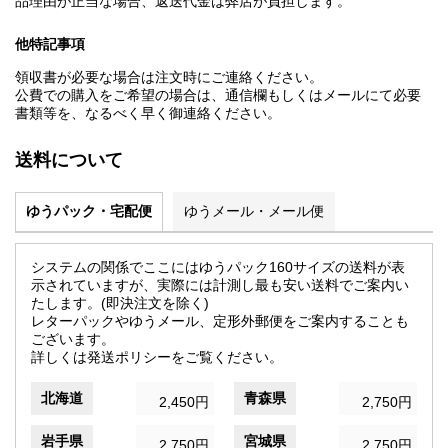
品理由が正当な場合、返送代金は弊店が負担します。
他特記事項
領収書が必要な場合は注文時にご連絡ください。
公費での購入をご希望の場合は、通信欄もしくはメールにて必要
書類等を、なるべく早く御連絡ください。
送料について
ゆうパック・宅配便
ゆうメール・メール便
システムの関係でここにはゆうパック160サイズの送料が表
示されていますが、実際には計測し最も安い送料でご案内い
たします。(即決注文を除く)
レターパックやゆうメール、定形外郵便をご案内することも
ございます。
詳しくは発送ポリシーをご覧ください。
北海道
青森県
2,450円
2,750円
岩手県
宮城県
2,750円
2,750円