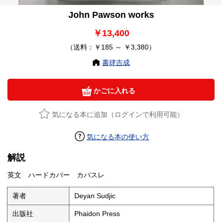
John Pawson works
￥13,400
（送料：￥185 ～ ￥3,380）
書肆吉成
かごに入れる
気になる本に追加（ログインで利用可能）
気になる本の使い方
解説
英文 ハードカバー カバスレ
著者
Deyan Sudjic
出版社
Phaidon Press