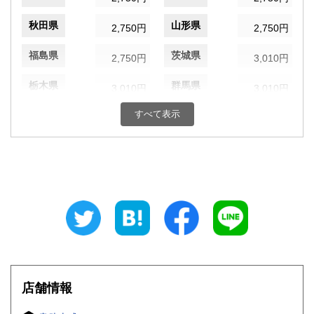
秋田県
山形県
2,750円
2,750円
福島県
茨城県
2,750円
3,010円
栃木県
群馬県
3,010円
3,010円
すべて表示
埼玉県
千葉県
3,010円
3,010円
東京都
神奈川県
3,010円
3,010円
新潟県
富山県
3,010円
3,170円
石川県
福井県
3,170円
3,170円
山梨県
長野県
3,010円
3,010円
岐阜県
静岡県
3,170円
3,170円
店舗情報
愛知県
三重県
3,170円
3,170円