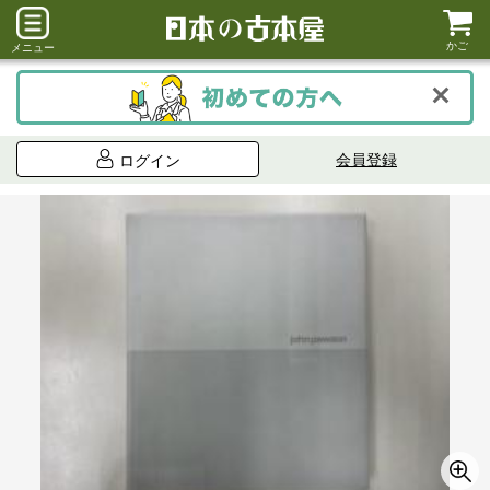
かご
メニュー
会員登録
ログイン