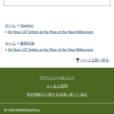
八雲） 訳述）
ホーム
Taschen
Art Now 137 Artists at the Rise of the New Millennium
ホーム
書肆吉成
Art Now 137 Artists at the Rise of the New Millennium
ページ上部へ戻る
プライバシーポリシー
よくある質問
特定商取引に関する法律に基づく表記
東京都古書籍商業協同組合