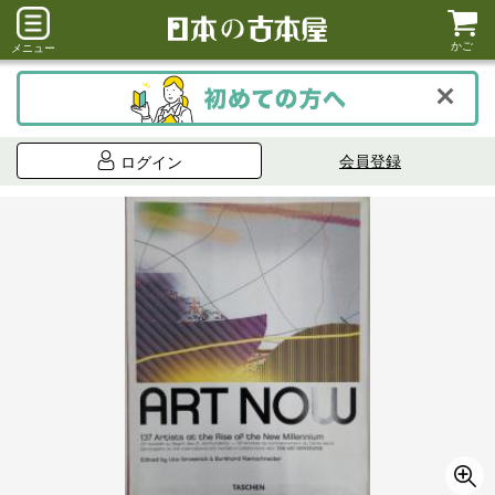
かご
メニュー
会員登録
ログイン