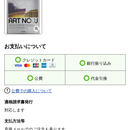
お支払いについて
クレジットカード
銀行振り込み
公費
代金引換
公費での購入について
適格請求書発行
対応します
支払方法等
直接メールでのご注文も承ります。