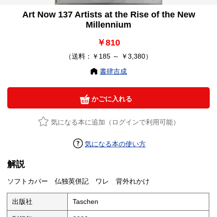
Art Now 137 Artists at the Rise of the New
Millennium
￥810
（送料：￥185 ～ ￥3,380）
書肆吉成
かごに入れる
気になる本に追加（ログインで利用可能）
気になる本の使い方
解説
ソフトカバー 仏独英併記 ワレ 背外れかけ
出版社
Taschen