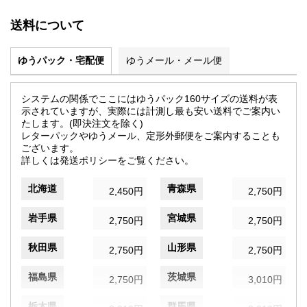
送料について
ゆうパック・宅配便
ゆうメール・メール便
システムの関係でここにはゆうパック160サイズの送料が表
示されていますが、実際には計測し最も安い送料でご案内い
たします。(即決注文を除く)
レターパックやゆうメール、定形外郵便をご案内することも
ございます。
詳しくは発送ポリシーをご覧ください。
北海道
青森県
2,450円
2,750円
岩手県
宮城県
2,750円
2,750円
秋田県
山形県
2,750円
2,750円
福島県
茨城県
2,750円
3,010円
栃木県
群馬県