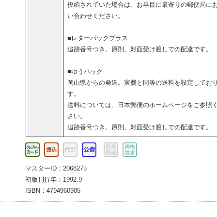
投函されていた場合は、お早目に最寄りの郵便局に
い合わせください。
■レターパックプラス
追跡番号つき。原則、対面受け渡しでの配達です。
■ゆうパック
岡山県からの発送。実費と同等の送料を設定してお
す。
送料については、日本郵便のホームページをご参照
さい。
追跡番号つき。原則、対面受け渡しでの配達です。
マスターID：2068275
初版刊行年：1992.9
ISBN：4794960905