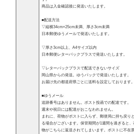
商品は入金確認後に発送いたします。
■配送方法
▽縦横34cm×25cm未満、厚さ3cm未満
日本郵便ゆうメールで発送いたします。
▽厚さ3cm以上、A4サイズ以内
日本郵便レターパックプラスで発送いたします。
▽レターパックプラスで配送できないサイズ
岡山県からの発送。ゆうパックで発送いたします。
お届け先の都道府県ごとに送料を設定しております
■ゆうメール
追跡番号はありません。ポスト投函での配達です。
週末や祝日には配達がおこなわれません。
まれに、荷物がポストに入らず、郵便局に持ち戻り
る場合がございます。保管期間が1週間を過ぎると、
物がこちらに返送されてしまいます。ポストに不在