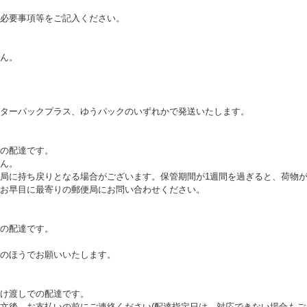
必要事項等をご記入ください。
ん。
ターパックプラス、ゆうパックのいずれかで発送いたします。
の配達です。
ん。
局に持ち戻りとなる場合がございます。保管期間が1週間を過ぎると、荷物
お早目に最寄りの郵便局にお問い合わせください。
の配達です。
のほうでお願いいたします。
け渡しでの配達です。
文後、お支払いの前にご連絡ください(配達指定日は、対応できない場合もご