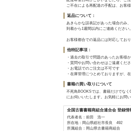
ご不在による再配達の手配は、お客様
返品について：
あきらかな誤表記があった場合のみ、
到着から1週間以内にご連絡ください
お客様都合での返品には対応しており
他特記事項：
・過去の取引で問題のあったお客様か
・質問やお問い合わせはご遠慮くださ
・お電話でのご注文は不可です
・在庫管理につとめておりますが、在
書籍の買い取りについて
不死鳥BOOKSでは、書籍だけでな
にお伺いいたします。お気軽にお問い
全国古書書籍商組合連合会 登録情
代表者名：前田 浩一
所在地：岡山県総社市長良 492
所属組合：岡山県古書籍商組合