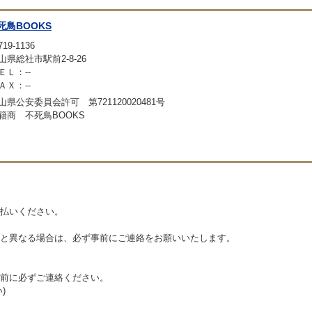
死鳥BOOKS
19-1136
山県総社市駅前2-8-26
ＥＬ：--
ＡＸ：--
山県公安委員会許可 第721120020481号
籍商 不死鳥BOOKS
払いください。
と異なる場合は、必ず事前にご連絡をお願いいたします。
前に必ずご連絡ください。
)