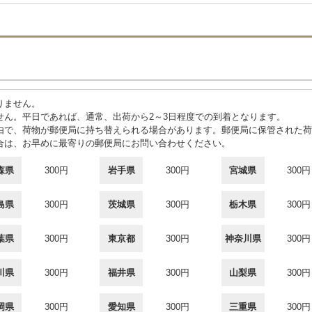
りません。
せん。平日であれば、通常、出荷から2～3日程度での到着となります。
由で、荷物が郵便局に持ち替えられる場合があります。郵便局に保管された荷
合は、お早めに最寄りの郵便局にお問い合わせください。
森県
300円
岩手県
300円
宮城県
300円
島県
300円
茨城県
300円
栃木県
300円
葉県
300円
東京都
300円
神奈川県
300円
川県
300円
福井県
300円
山梨県
300円
岡県
300円
愛知県
300円
三重県
300円