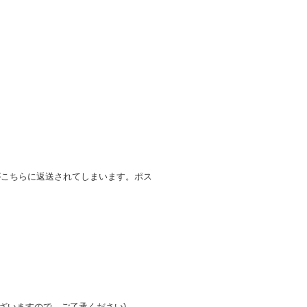
がこちらに返送されてしまいます。ポス
ざいますので、ご了承ください)。