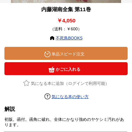
内藤湖南全集 第11巻
￥4,050
（送料：￥600）
不死鳥BOOKS
単品スピード注文
かごに入れる
気になる本に追加（ログインで利用可能）
気になる本の使い方
解説
初版。函付。函角に破れ、全体にかなり強めのヤケシミ汚れがあ
ります。