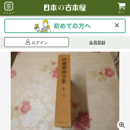
かご
メニュー
会員登録
ログイン