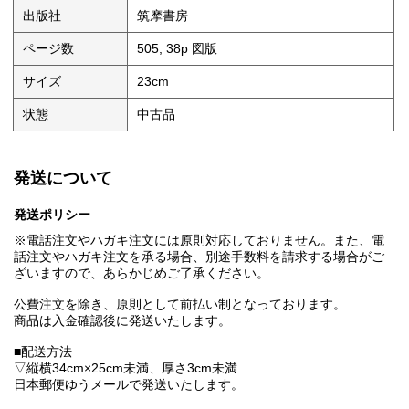
出版社
筑摩書房
ページ数
505, 38p 図版
サイズ
23cm
状態
中古品
発送について
発送ポリシー
※電話注文やハガキ注文には原則対応しておりません。また、電
話注文やハガキ注文を承る場合、別途手数料を請求する場合がご
ざいますので、あらかじめご了承ください。
公費注文を除き、原則として前払い制となっております。
商品は入金確認後に発送いたします。
■配送方法
▽縦横34cm×25cm未満、厚さ3cm未満
日本郵便ゆうメールで発送いたします。