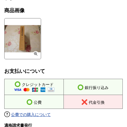
商品画像
お支払いについて
クレジットカード
銀行振り込み
公費
代金引換
公費での購入について
適格請求書発行