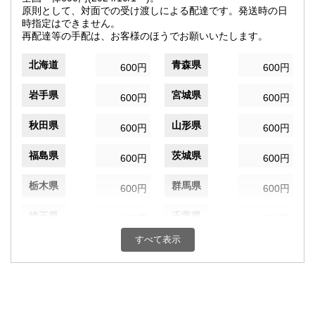
原則として、対面での受け渡しによる配達です。発送時の日
時指定はできません。
再配達等の手配は、お客様のほうでお願いいたします。
北海道
青森県
600円
600円
岩手県
宮城県
600円
600円
秋田県
山形県
600円
600円
福島県
茨城県
600円
600円
栃木県
群馬県
600円
600円
埼玉県
千葉県
600円
600円
すべて表示
東京都
神奈川県
600円
600円
新潟県
富山県
600円
600円
石川県
福井県
600円
600円