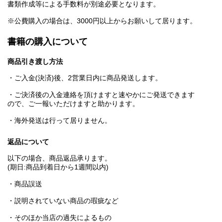
書類作成等による手数料が別途必要となります。
※公費購入の場合は、3000円以上からお願いして居ります。
書籍の購入について
商品引き渡し方法
・ご入金(決済)後、2営業日内に商品発送します。
・ご決済後の入金連絡を頂けますと速やかにご発送できます
ので、ご一報いただけますと助かります。
・海外発送は行って居りません。
返品について
以下の場合、商品返品承ります。
(期日:商品到着日から1週間以内)
・商品誤送
・説明されていない商品の瑕疵など
・そのほか当店の過失によるもの