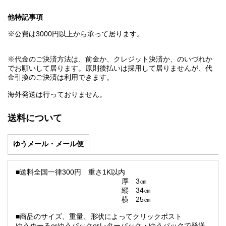
他特記事項
※公費は3000円以上から承って居ります。
※代金のご決済方法は、前金か、クレジット決済か、のいづれか
でお願いして居ります。原則後払いは採用して居りませんが、代
金引換のご決済は利用できます。
海外発送は行っておりません。
送料について
ゆうメール・メール便
■送料全国一律300円 重さ1K以内
厚 3㎝
縦 34㎝
横 25㎝
■商品のサイズ、重量、形状によってクリックポスト
ゆうめーるorゆうパックorレターパック・ゆうパックで発送