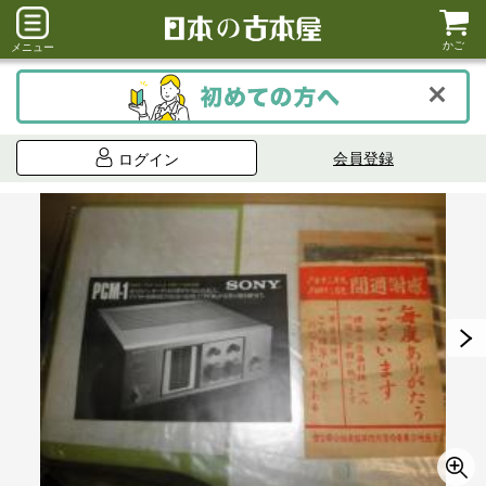
かご
メニュー
会員登録
ログイン