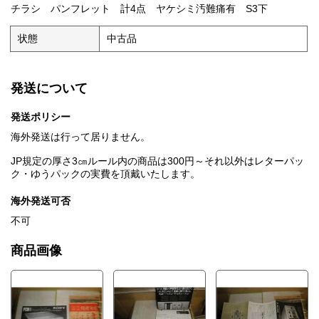
チラシ パンフレット 計4点 ヤケシミ汚難痛有 S3下
状態
中古品
発送について
発送ポリシー
海外発送は行って居りません。
JP規定の厚さ3㎝ルール内の商品は300円～それ以外はレターパッ
ク・ゆうパックの実費を頂戴いたします。
海外発送可否
不可
商品画像