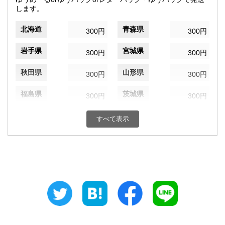
します。
北海道
青森県
300円
300円
岩手県
宮城県
300円
300円
秋田県
山形県
300円
300円
福島県
茨城県
300円
300円
栃木県
群馬県
300円
300円
すべて表示
埼玉県
千葉県
300円
300円
東京都
神奈川県
300円
300円
新潟県
富山県
300円
300円
石川県
福井県
300円
300円
山梨県
長野県