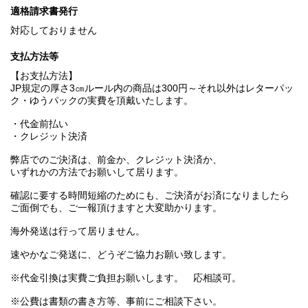
適格請求書発行
対応しておりません
支払方法等
【お支払方法】
JP規定の厚さ3㎝ルール内の商品は300円～それ以外はレターパッ
ク・ゆうパックの実費を頂戴いたします。
・代金前払い
・クレジット決済
弊店でのご決済は、前金か、クレジット決済か、
いずれかの方法でお願いして居ります。
確認に要する時間短縮のためにも、ご決済がお済になりましたら
ご面倒でも、ご一報頂けますと大変助かります。
海外発送は行って居りません。
速やかなご発送に、どうぞご協力お願い致します。
※代金引換は実費ご負担お願いします。 応相談可。
※公費は書類の書き方等、事前にご相談下さい。