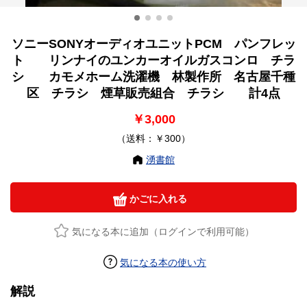
ソニーSONYオーディオユニットPCM パンフレッ
ト リンナイのユンカーオイルガスコンロ チラ
シ カモメホーム洗濯機 林製作所 名古屋千種
区 チラシ 煙草販売組合 チラシ 計4点
￥3,000
（送料：￥300）
湧書館
かごに入れる
気になる本に追加（ログインで利用可能）
気になる本の使い方
解説