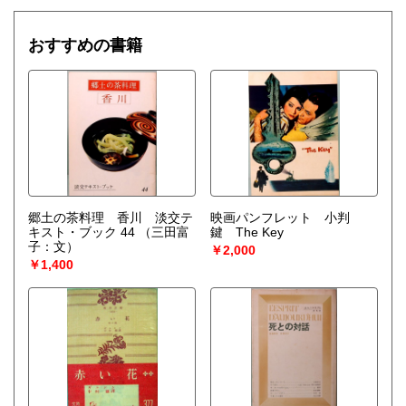
おすすめの書籍
郷土の茶料理 香川 淡交テ
映画パンフレット 小判
キスト・ブック 44
（三田富
鍵 The Key
子：文）
￥2,000
￥1,400