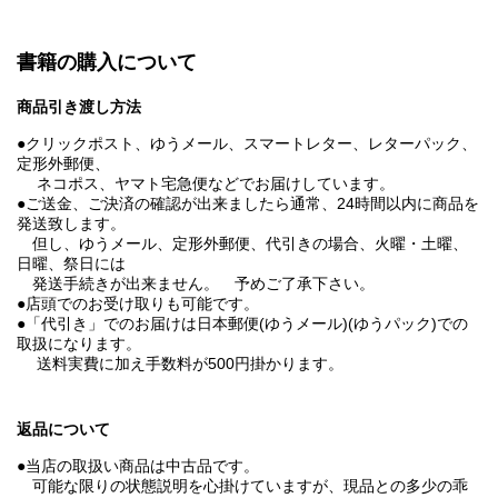
書籍の購入について
商品引き渡し方法
●クリックポスト、ゆうメール、スマートレター、レターパック、
定形外郵便、
ネコポス、ヤマト宅急便などでお届けしています。
●ご送金、ご決済の確認が出来ましたら通常、24時間以内に商品を
発送致します。
但し、ゆうメール、定形外郵便、代引きの場合、火曜・土曜、
日曜、祭日には
発送手続きが出来ません。 予めご了承下さい。
●店頭でのお受け取りも可能です。
●「代引き」でのお届けは日本郵便(ゆうメール)(ゆうパック)での
取扱になります。
送料実費に加え手数料が500円掛かります。
返品について
●当店の取扱い商品は中古品です。
可能な限りの状態説明を心掛けていますが、現品との多少の乖