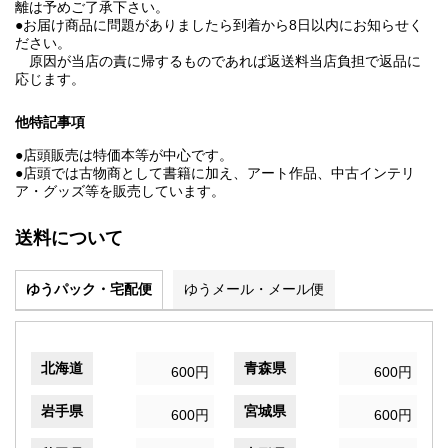
離は予めご了承下さい。
●お届け商品に問題がありましたら到着から8日以内にお知らせく
ださい。
原因が当店の責に帰するものであれば返送料当店負担で返品に
応じます。
他特記事項
●店頭販売は特価本等が中心です。
●店頭では古物商として書籍に加え、アート作品、中古インテリ
ア・グッズ等を販売しています。
送料について
ゆうパック・宅配便
ゆうメール・メール便
北海道
青森県
600円
600円
岩手県
宮城県
600円
600円