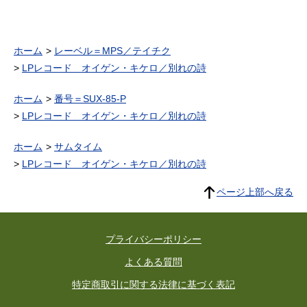
ホーム
レーベル＝MPS／テイチク
LPレコード オイゲン・キケロ／別れの詩
ホーム
番号＝SUX-85-P
LPレコード オイゲン・キケロ／別れの詩
ホーム
サムタイム
LPレコード オイゲン・キケロ／別れの詩
ページ上部へ戻る
プライバシーポリシー
よくある質問
特定商取引に関する法律に基づく表記