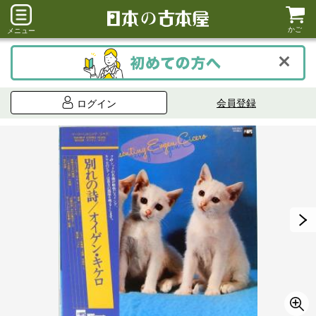
かご
メニュー
会員登録
ログイン