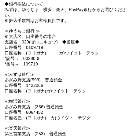
◆銀行振込について
みずほ、ゆうちょ、横浜、楽天、PayPay銀行からお選びくださ
い。
※振込手数料はお客様負担です。
≪ゆうちょ銀行 ≫
※支店名、口座番号の場合
支店名 029(ゼロニキュウ) ◆当座◆
口座番号 0109719
口座名称 (フリガナ) カ)ウイツト テツク
*記号→ 00280-9
*番号→ 109719
≪みずほ銀行≫
あざみ野支店(599) 普通預金
口座番号 1422066
口座名称 (フリガナ)カ)ウイツト テツク
≪横浜銀行≫
あざみ野支店 (366) 普通預金
口座番号 6064452
口座名義 (フリガナ) カ)ウイツト テツク
≪楽天銀行≫
第三営業支店 (253) 普通預金