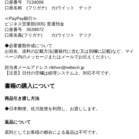
口座番号 7134006
口座名称 (フリガナ) カ)ウイット テック
≪PayPay銀行≫
ビジネス営業部(005) 普通預金
口座番号 3539872
口座名義(フリガナ) カ)ウイツト テツク
◆必要書類作成について
お宛名、送料の記載方法(書籍代に含む又は別欄に記載)など、マイ
ページ内のメッセージまたはメールでお伝えください。
担当者メールアドレス:rtkhori@wittech.jp
【注意】日付の空欄は経理システム上、対応不可です。
書籍の購入について
商品引き渡し方法
◆日本郵便、佐川急便を利用し、お渡しします。
返品について
原則としてお客様の都合による返品は不可です。