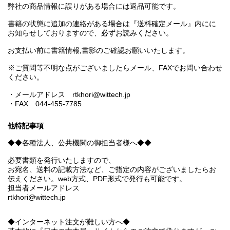
弊社の商品情報に誤りがある場合には返品可能です。
書籍の状態に追加の連絡がある場合は『送料確定メール』内にに
お知らせしておりますので、必ずお読みください。
お支払い前に書籍情報,書影のご確認お願いいたします。
※ご質問等不明な点がございましたらメール、FAXでお問い合わせ
ください。
・メールアドレス rtkhori@wittech.jp
・FAX 044-455-7785
他特記事項
◆◆各種法人、公共機関の御担当者様へ◆◆
必要書類を発行いたしますので、
お宛名、送料の記載方法など、ご指定の内容がございましたらお
伝えください。web方式、PDF形式で発行も可能です。
担当者メールアドレス
rtkhori@wittech.jp
◆インターネット注文が難しい方へ◆