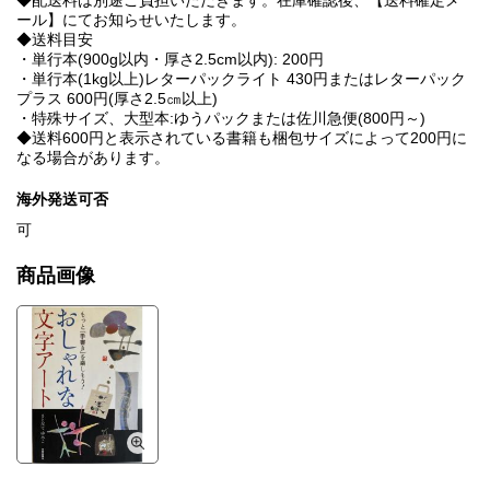
◆配送料は別途ご負担いただきます。在庫確認後、【送料確定メ
ール】にてお知らせいたします。
◆送料目安
・単行本(900g以内・厚さ2.5cm以内): 200円
・単行本(1kg以上)レターパックライト 430円またはレターパック
プラス 600円(厚さ2.5㎝以上)
・特殊サイズ、大型本:ゆうパックまたは佐川急便(800円～)
◆送料600円と表示されている書籍も梱包サイズによって200円に
なる場合があります。
海外発送可否
可
商品画像