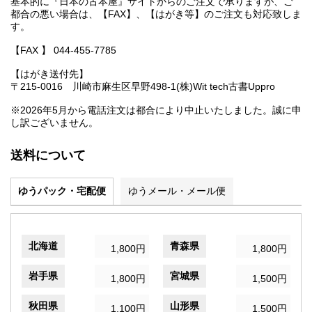
基本的に『日本の古本屋』サイトからのご注文で承りますが、ご
都合の悪い場合は、【FAX】、【はがき等】のご注文も対応致しま
す。
【FAX 】 044-455-7785
【はがき送付先】
〒215-0016 川崎市麻生区早野498-1(株)Wit tech古書Uppro
※2026年5月から電話注文は都合により中止いたしました。誠に申
し訳ございません。
送料について
ゆうパック・宅配便
ゆうメール・メール便
北海道
青森県
1,800円
1,800円
岩手県
宮城県
1,800円
1,500円
秋田県
山形県
1,100円
1,500円