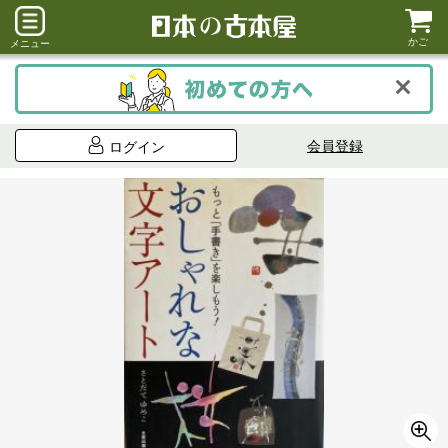
かご
メニュー
会員登録
ログイン