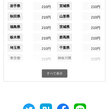
岩手県
宮城県
210円
210円
秋田県
山形県
210円
210円
福島県
茨城県
210円
210円
栃木県
群馬県
210円
210円
埼玉県
千葉県
210円
210円
東京都
神奈川県
210円
210円
新潟県
富山県
210円
210円
すべて表示
石川県
福井県
210円
210円
山梨県
長野県
210円
210円
岐阜県
静岡県
210円
210円