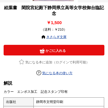
絵葉書 閑院宮妃殿下静岡県立高等女学校御台臨記
念
￥1,500
（送料：￥210）
きさらぎ文庫
かごに入れる
気になる本に追加（ログインで利用可能）
気になる本の使い方
解説
カラー エンボス加工 記念スタンプ印有
出版社
静岡市文明堂印刷