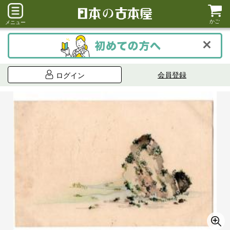
かご
メニュー
会員登録
ログイン