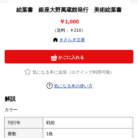
絵葉書 銀座大野萬蔵館発行 美術絵葉書
￥1,000
（送料：￥210）
きさらぎ文庫
かごに入れる
気になる本に追加（ログインで利用可能）
気になる本の使い方
解説
カラー
刊行年
戦前
冊数
1枚