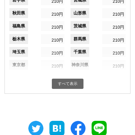
岩手県
宮城県
210円
210円
秋田県
山形県
210円
210円
福島県
茨城県
210円
210円
栃木県
群馬県
210円
210円
埼玉県
千葉県
210円
210円
東京都
神奈川県
210円
210円
新潟県
富山県
210円
210円
すべて表示
石川県
福井県
210円
210円
山梨県
長野県
210円
210円
岐阜県
静岡県
210円
210円
愛知県
三重県
210円
210円