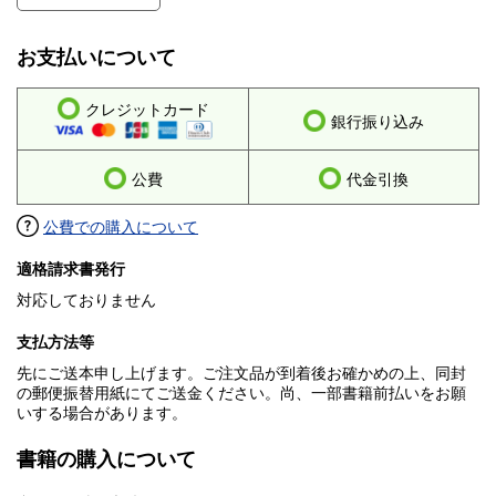
お支払いについて
クレジットカード
銀行振り込み
公費
代金引換
公費での購入について
適格請求書発行
対応しておりません
支払方法等
先にご送本申し上げます。ご注文品が到着後お確かめの上、同封
の郵便振替用紙にてご送金ください。尚、一部書籍前払いをお願
いする場合があります。
書籍の購入について