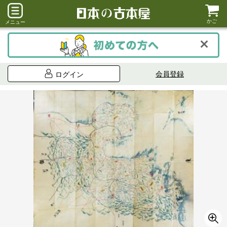
かご
メニュー
会員登録
ログイン