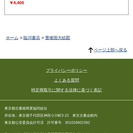
￥4,400
ホーム
臨川書店
豊後国大絵図
ページ上部へ戻る
プライバシーポリシー
よくある質問
特定商取引に関する法律に基づく表記
東京都古書籍商業協同組合
所在地：東京都千代田区神田小川町3-22 東京古書会館内
東京都公安委員会許可済 許可番号 301026602392