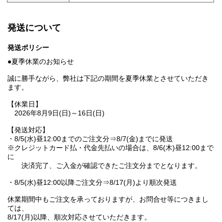
発送について
発送ポリシー
●夏季休業のお知らせ
誠に勝手ながら、弊社は下記の期間を夏季休業とさせていただき
ます。
【休業日】
2026年8月9日(日)～16日(日)
【発送対応】
・8/5(水)昼12:00までのご注文分⇒8/7(金)までに発送
※クレジットカード払・代金先払いの場合は、8/6(木)昼12:00まで
に
決済完了、ご入金が確認できたご注文分までとなります。
・8/5(水)昼12:00以降ご注文分⇒8/17(月)より順次発送
休業期間中もご注文を承っておりますが、お問合せ等につきまし
ては、
8/17(月)以降、順次対応させていただきます。