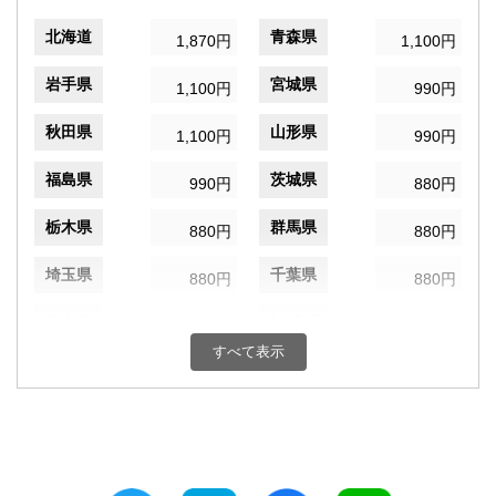
北海道
青森県
1,870円
1,100円
岩手県
宮城県
1,100円
990円
秋田県
山形県
1,100円
990円
福島県
茨城県
990円
880円
栃木県
群馬県
880円
880円
埼玉県
千葉県
880円
880円
東京都
神奈川県
880円
880円
すべて表示
新潟県
富山県
880円
770円
石川県
福井県
770円
770円
山梨県
長野県
880円
880円