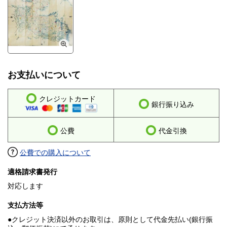
お支払いについて
クレジットカード
銀行振り込み
公費
代金引換
公費での購入について
適格請求書発行
対応します
支払方法等
●クレジット決済以外のお取引は、原則として代金先払い(銀行振