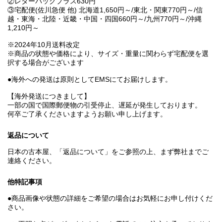
②レターパックプラス630円
③宅配便(佐川急便 他) 北海道1,650円～/東北・関東770円～/信
越・東海・北陸・近畿・中国・四国660円～/九州770円～/沖縄
1,210円～
※2024年10月送料改定
※商品の状態や価格により、サイズ・重量に関わらず宅配便を選
択する場合がございます
●海外への発送は原則としてEMSにてお届けします。
【海外発送につきまして】
一部の国で国際郵便物の引受停止、遅延が発生しております。
何卒ご了承くださいますようお願い申し上げます。
返品について
日本の古本屋、「返品について」をご参照の上、まず弊社までご
連絡ください。
他特記事項
●商品画像や状態の詳細をご希望の場合はお気軽にお申し付けくだ
さい。