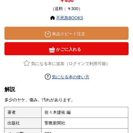
￥450
（送料：￥300）
不死鳥BOOKS
単品スピード注文
かごに入れる
気になる本に追加（ログインで利用可能）
気になる本の使い方
解説
多少のヤケ、傷み、汚れがあります。
著者
佐々木捷祐 編
出版社
聖教新聞社