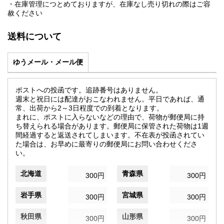
・在庫管理につとめておりますが、在庫なし売り切れの際はご容
赦ください
送料について
ゆうメール・メール便
ポストへの投函です。追跡番号はありません。
週末と祝日には配達がおこなわれません。平日であれば、通
常、出荷から2～3日程度での到着となります。
まれに、ポストに入らないなどの理由で、荷物が郵便局に持
ち替えられる場合があります。郵便局に保管された荷物は1週
間経過すると返送されてしまいます。不在表が投函されてい
た場合は、お早めに最寄りの郵便局にお問い合わせくださ
い。
北海道
青森県
300円
300円
岩手県
宮城県
300円
300円
秋田県
山形県
300円
300円