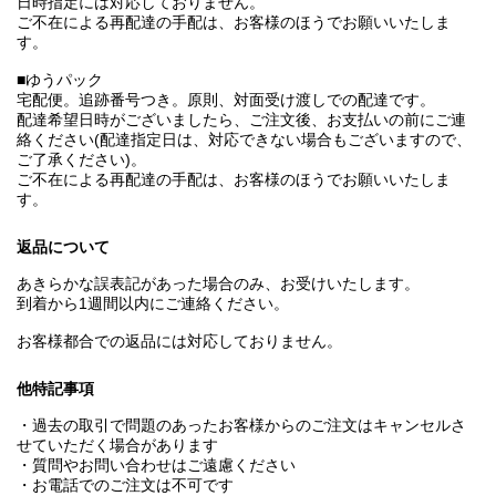
日時指定には対応しておりません。
ご不在による再配達の手配は、お客様のほうでお願いいたしま
す。
■ゆうパック
宅配便。追跡番号つき。原則、対面受け渡しでの配達です。
配達希望日時がございましたら、ご注文後、お支払いの前にご連
絡ください(配達指定日は、対応できない場合もございますので、
ご了承ください)。
ご不在による再配達の手配は、お客様のほうでお願いいたしま
す。
返品について
あきらかな誤表記があった場合のみ、お受けいたします。
到着から1週間以内にご連絡ください。
お客様都合での返品には対応しておりません。
他特記事項
・過去の取引で問題のあったお客様からのご注文はキャンセルさ
せていただく場合があります
・質問やお問い合わせはご遠慮ください
・お電話でのご注文は不可です