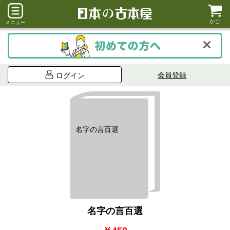
かご
メニュー
会員登録
ログイン
名字の言百選
名字の言百選