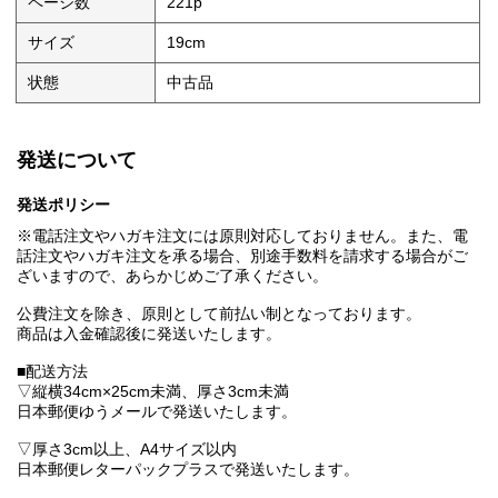
ページ数
221p
サイズ
19cm
状態
中古品
発送について
発送ポリシー
※電話注文やハガキ注文には原則対応しておりません。また、電
話注文やハガキ注文を承る場合、別途手数料を請求する場合がご
ざいますので、あらかじめご了承ください。
公費注文を除き、原則として前払い制となっております。
商品は入金確認後に発送いたします。
■配送方法
▽縦横34cm×25cm未満、厚さ3cm未満
日本郵便ゆうメールで発送いたします。
▽厚さ3cm以上、A4サイズ以内
日本郵便レターパックプラスで発送いたします。