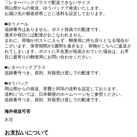
▽レターパックプラスで配送できないサイズ
岡山県からの発送。ゆうパックで発送いたします。
お届け先の都道府県ごとに送料を設定しております。
■ゆうメール
追跡番号はありません。ポスト投函での配達です。
週末や祝日には配達がおこなわれません。
まれに、荷物がポストに入らず、郵便局に持ち戻りとなる場合が
ございます。保管期間が1週間を過ぎると、荷物がこちらに返送さ
れてしまいます。ポストに不在票が投函されていた場合は、お早
目に最寄りの郵便局にお問い合わせください。
■レターパックプラス
追跡番号つき。原則、対面受け渡しでの配達です。
■ゆうパック
岡山県からの発送。実費と同等の送料を設定しております。
送料については、日本郵便のホームページをご参照ください。
追跡番号つき。原則、対面受け渡しでの配達です。
海外発送可否
不可
お支払いについて