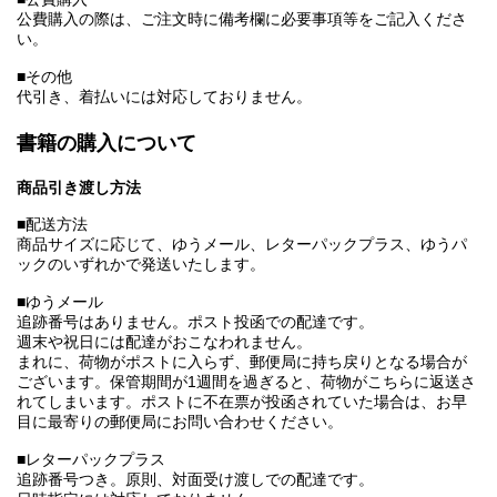
公費購入の際は、ご注文時に備考欄に必要事項等をご記入くださ
い。
■その他
代引き、着払いには対応しておりません。
書籍の購入について
商品引き渡し方法
■配送方法
商品サイズに応じて、ゆうメール、レターパックプラス、ゆうパ
ックのいずれかで発送いたします。
■ゆうメール
追跡番号はありません。ポスト投函での配達です。
週末や祝日には配達がおこなわれません。
まれに、荷物がポストに入らず、郵便局に持ち戻りとなる場合が
ございます。保管期間が1週間を過ぎると、荷物がこちらに返送さ
れてしまいます。ポストに不在票が投函されていた場合は、お早
目に最寄りの郵便局にお問い合わせください。
■レターパックプラス
追跡番号つき。原則、対面受け渡しでの配達です。