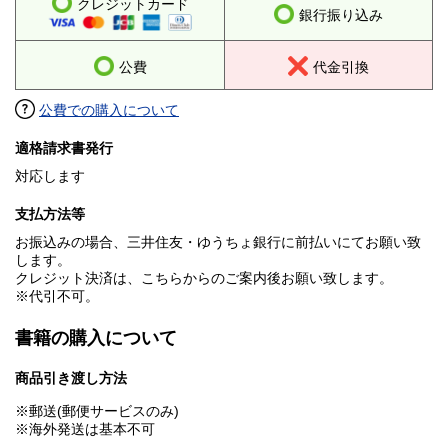
クレジットカード
銀行振り込み
公費
代金引換
公費での購入について
適格請求書発行
対応します
支払方法等
お振込みの場合、三井住友・ゆうちょ銀行に前払いにてお願い致
します。
クレジット決済は、こちらからのご案内後お願い致します。
※代引不可。
書籍の購入について
商品引き渡し方法
※郵送(郵便サービスのみ)
※海外発送は基本不可