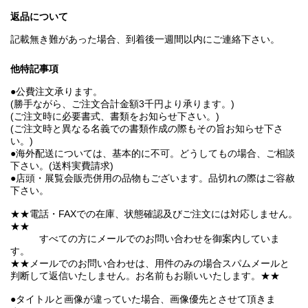
返品について
記載無き難があった場合、到着後一週間以内にご連絡下さい。
他特記事項
●公費注文承ります。
(勝手ながら、ご注文合計金額3千円より承ります。)
(ご注文時に必要書式、書類をお知らせ下さい。)
(ご注文時と異なる名義での書類作成の際もその旨お知らせ下さ
い。)
●海外配送については、基本的に不可。どうしてもの場合、ご相談
下さい。(送料実費請求)
●店頭・展覧会販売併用の品物もございます。品切れの際はご容赦
下さい。
★★電話・FAXでの在庫、状態確認及びご注文には対応しません。
★★
すべての方にメールでのお問い合わせを御案内していま
す。
★★メールでのお問い合わせは、用件のみの場合スパムメールと
判断して返信いたしません。お名前もお願いいたします。★★
●タイトルと画像が違っていた場合、画像優先とさせて頂きま