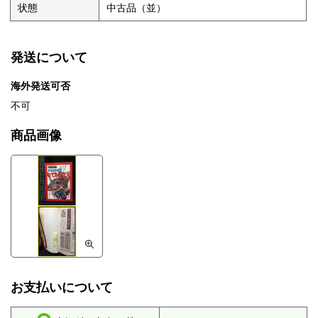
状態
中古品（並）
発送について
海外発送可否
不可
商品画像
お支払いについて