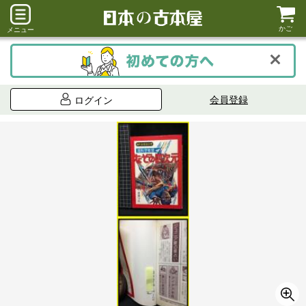
かご
メニュー
会員登録
ログイン