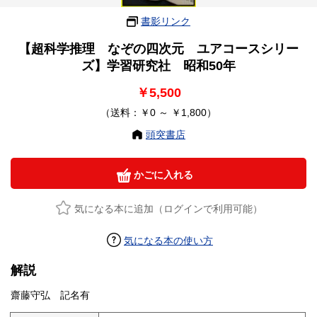
書影リンク
【超科学推理 なぞの四次元 ユアコースシリー
ズ】学習研究社 昭和50年
￥5,500
（送料：￥0 ～ ￥1,800）
頭突書店
かごに入れる
気になる本に追加（ログインで利用可能）
気になる本の使い方
解説
齋藤守弘 記名有