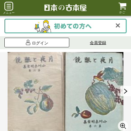
かご
メニュー
会員登録
ログイン