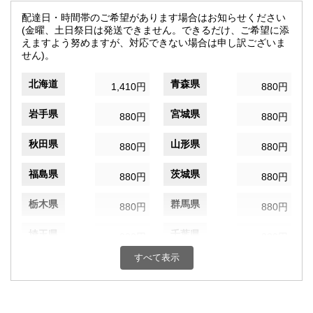
配達日・時間帯のご希望があります場合はお知らせください
(金曜、土日祭日は発送できません。できるだけ、ご希望に添
えますよう努めますが、対応できない場合は申し訳ございま
せん)。
北海道
青森県
1,410円
880円
岩手県
宮城県
880円
880円
秋田県
山形県
880円
880円
福島県
茨城県
880円
880円
栃木県
群馬県
880円
880円
埼玉県
千葉県
880円
880円
すべて表示
東京都
神奈川県
820円
880円
新潟県
富山県
880円
880円