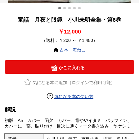
童話 月夜と眼鏡 小川未明全集・第6巻
￥12,000
（送料：￥200 ～ ￥1,450）
古本 海ねこ
かごに入れる
気になる本に追加（ログインで利用可能）
気になる本の使い方
解説
初版 A5 カバー 函欠 カバー、背ややイタミ パラフィン、
カバーに一部、貼り付け 目次に薄くマーク書き込み ヤケシミ