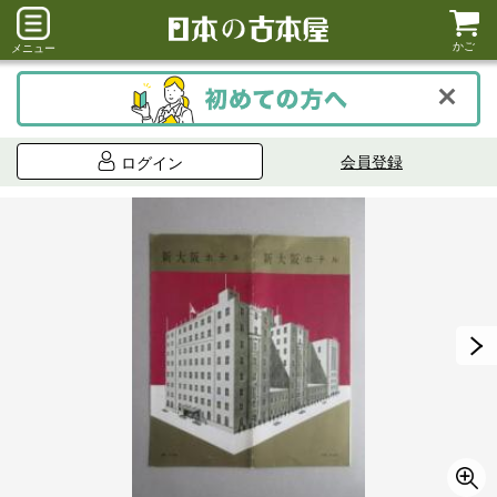
かご
メニュー
会員登録
ログイン