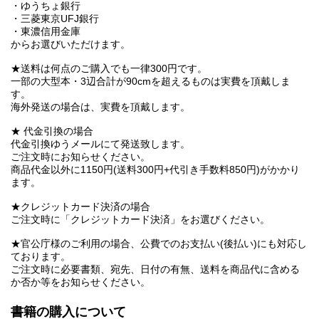
・ゆうちょ銀行
・三菱東京UFJ銀行
・東濃信用金庫
からお選びいただけます。
★送料は何点のご購入でも一律300円です。
一部の大型本・3辺合計が90cmを超えるものは実費を頂戴しま
す。
海外発送の場合は、実費を頂戴します。
★ 代金引換の場合
代金引換ゆうメールにて発送致します。
ご注文時にお知らせください。
商品代金以外に1150円(送料300円+代引き手数料850円)がかかり
ます。
★クレジットカード決済の場合
ご注文時に「クレジットカード決済」をお選びください。
★官公庁様のご利用の場合、公費でのお支払い(後払い)にも対応し
ております。
ご注文時に必要書類、宛先、日付の有無、送料を商品代に含める
か否か等をお知らせください。
書籍の購入について