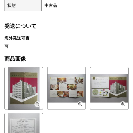
状態
中古品
発送について
海外発送可否
可
商品画像