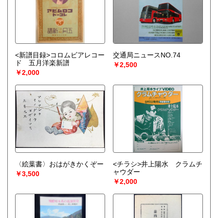
<新譜目録>コロムビアレコー
交通局ニュースNO.74
ド 五月洋楽新譜
￥2,500
￥2,000
〈絵葉書〉おはがきかくぞー
<チラシ>井上陽水 クラムチ
ャウダー
￥3,500
￥2,000