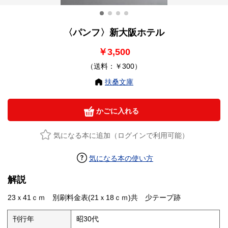
〈パンフ〉新大阪ホテル
￥3,500
（送料：￥300）
扶桑文庫
かごに入れる
気になる本に追加（ログインで利用可能）
気になる本の使い方
解説
23ｘ41ｃｍ 別刷料金表(21ｘ18ｃｍ)共 少テープ跡
刊行年
昭30代