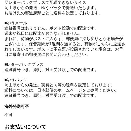
▽レターパックプラスで配送できないサイズ
岡山県からの発送。ゆうパックで発送いたします。
お届け先の都道府県ごとに送料を設定しております。
■ゆうメール
追跡番号はありません。ポスト投函での配達です。
週末や祝日には配達がおこなわれません。
まれに、荷物がポストに入らず、郵便局に持ち戻りとなる場合が
ございます。保管期間が1週間を過ぎると、荷物がこちらに返送さ
れてしまいます。ポストに不在票が投函されていた場合は、お早
目に最寄りの郵便局にお問い合わせください。
■レターパックプラス
追跡番号つき。原則、対面受け渡しでの配達です。
■ゆうパック
岡山県からの発送。実費と同等の送料を設定しております。
送料については、日本郵便のホームページをご参照ください。
追跡番号つき。原則、対面受け渡しでの配達です。
海外発送可否
不可
お支払いについて