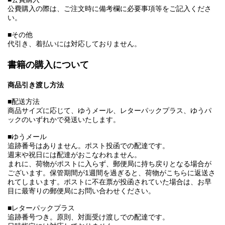
公費購入の際は、ご注文時に備考欄に必要事項等をご記入くださ
い。
■その他
代引き、着払いには対応しておりません。
書籍の購入について
商品引き渡し方法
■配送方法
商品サイズに応じて、ゆうメール、レターパックプラス、ゆうパ
ックのいずれかで発送いたします。
■ゆうメール
追跡番号はありません。ポスト投函での配達です。
週末や祝日には配達がおこなわれません。
まれに、荷物がポストに入らず、郵便局に持ち戻りとなる場合が
ございます。保管期間が1週間を過ぎると、荷物がこちらに返送さ
れてしまいます。ポストに不在票が投函されていた場合は、お早
目に最寄りの郵便局にお問い合わせください。
■レターパックプラス
追跡番号つき。原則、対面受け渡しでの配達です。