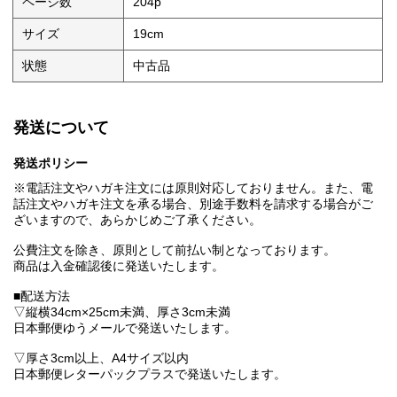
ページ数
204p
サイズ
19cm
状態
中古品
発送について
発送ポリシー
※電話注文やハガキ注文には原則対応しておりません。また、電
話注文やハガキ注文を承る場合、別途手数料を請求する場合がご
ざいますので、あらかじめご了承ください。
公費注文を除き、原則として前払い制となっております。
商品は入金確認後に発送いたします。
■配送方法
▽縦横34cm×25cm未満、厚さ3cm未満
日本郵便ゆうメールで発送いたします。
▽厚さ3cm以上、A4サイズ以内
日本郵便レターパックプラスで発送いたします。