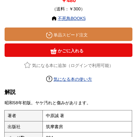
￥480
（送料：￥300）
不死鳥BOOKS
単品スピード注文
かごに入れる
気になる本に追加（ログインで利用可能）
気になる本の使い方
解説
昭和58年初版。ヤケ汚れと傷みがあります。
著者
中原誠 著
出版社
筑摩書房