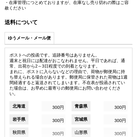
・在庫管理につとめておりますが、在庫なし売り切れの際はご容
赦ください
送料について
ゆうメール・メール便
ポストへの投函です。追跡番号はありません。
週末と祝日には配達がおこなわれません。平日であれば、通
常、出荷から2～3日程度での到着となります。
まれに、ポストに入らないなどの理由で、荷物が郵便局に持
ち替えられる場合があります。郵便局に保管された荷物は1週
間経過すると返送されてしまいます。不在表が投函されてい
た場合は、お早めに最寄りの郵便局にお問い合わせくださ
い。
北海道
青森県
300円
300円
岩手県
宮城県
300円
300円
秋田県
山形県
300円
300円