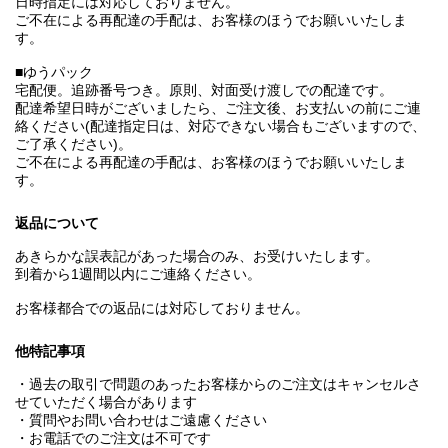
日時指定には対応しておりません。
ご不在による再配達の手配は、お客様のほうでお願いいたしま
す。
■ゆうパック
宅配便。追跡番号つき。原則、対面受け渡しでの配達です。
配達希望日時がございましたら、ご注文後、お支払いの前にご連
絡ください(配達指定日は、対応できない場合もございますので、
ご了承ください)。
ご不在による再配達の手配は、お客様のほうでお願いいたしま
す。
返品について
あきらかな誤表記があった場合のみ、お受けいたします。
到着から1週間以内にご連絡ください。
お客様都合での返品には対応しておりません。
他特記事項
・過去の取引で問題のあったお客様からのご注文はキャンセルさ
せていただく場合があります
・質問やお問い合わせはご遠慮ください
・お電話でのご注文は不可です