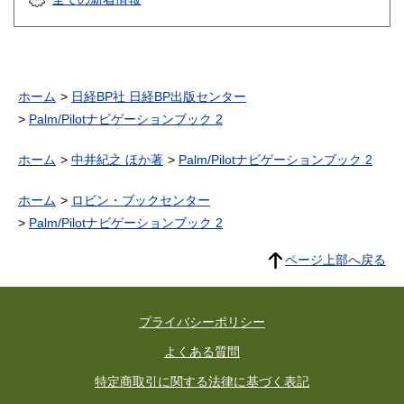
ホーム
日経BP社 日経BP出版センター
Palm/Pilotナビゲーションブック 2
ホーム
中井紀之 ほか著
Palm/Pilotナビゲーションブック 2
ホーム
ロビン・ブックセンター
Palm/Pilotナビゲーションブック 2
ページ上部へ戻る
プライバシーポリシー
よくある質問
特定商取引に関する法律に基づく表記