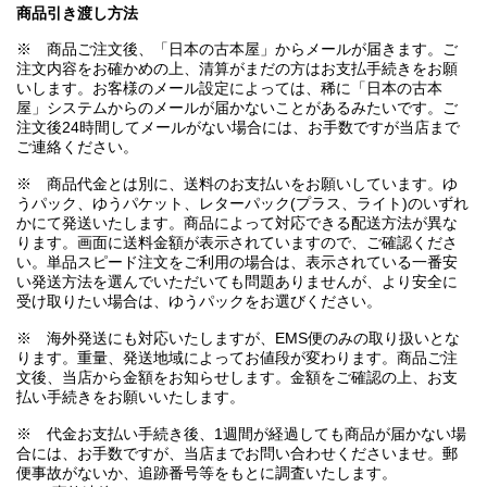
商品引き渡し方法
※ 商品ご注文後、「日本の古本屋」からメールが届きます。ご
注文内容をお確かめの上、清算がまだの方はお支払手続きをお願
いします。お客様のメール設定によっては、稀に「日本の古本
屋」システムからのメールが届かないことがあるみたいです。ご
注文後24時間してメールがない場合には、お手数ですが当店まで
ご連絡ください。
※ 商品代金とは別に、送料のお支払いをお願いしています。ゆ
うパック、ゆうパケット、レターパック(プラス、ライト)のいずれ
かにて発送いたします。商品によって対応できる配送方法が異な
ります。画面に送料金額が表示されていますので、ご確認くださ
い。単品スピード注文をご利用の場合は、表示されている一番安
い発送方法を選んでいただいても問題ありませんが、より安全に
受け取りたい場合は、ゆうパックをお選びください。
※ 海外発送にも対応いたしますが、EMS便のみの取り扱いとな
ります。重量、発送地域によってお値段が変わります。商品ご注
文後、当店から金額をお知らせします。金額をご確認の上、お支
払い手続きをお願いいたします。
※ 代金お支払い手続き後、1週間が経過しても商品が届かない場
合には、お手数ですが、当店までお問い合わせくださいませ。郵
便事故がないか、追跡番号等をもとに調査いたします。