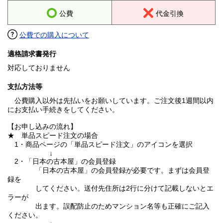
公費
代金引換
公費での購入について
適格請求書発行
対応しておりません
支払方法等
公費購入以外は先払いをお願いしています。ご注文後1週間以内
にお支払い手続きをしてください。
【お申し込みの流れ】
★ 単品スピード注文の場合
1・商品ページの「単品スピード注文」のアイコンを選択
↓
2・「日本の古本屋」の会員登録
「日本の古本屋」の会員登録が必要です。まずは会員登
録を
してください。送付先住所は2行に分けて記載しないとエ
ラーが
出ます。誤配防止のためマンション名等も正確にご記入
ください。