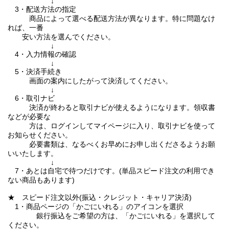
↓
3・配送方法の指定
商品によって選べる配送方法が異なります。特に問題なけ
れば、一番
安い方法を選んでください。
↓
4・入力情報の確認
↓
5・決済手続き
画面の案内にしたがって決済してください。
↓
6・取引ナビ
決済が終わると取引ナビが使えるようになります。領収書
などが必要な
方は、ログインしてマイページに入り、取引ナビを使って
お知らせください。
必要書類は、なるべくお早めにお申し出くださるようお願
いいたします。
↓
7・あとは自宅で待つだけです。(単品スピード注文の利用でき
ない商品もあります)
★ スピード注文以外(振込・クレジット・キャリア決済)
1・商品ページの「かごにいれる」のアイコンを選択
銀行振込をご希望の方は、「かごにいれる」を選択して
ください。