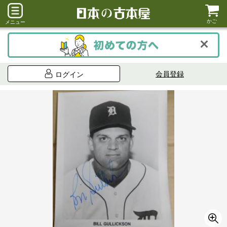
かご
メニュー
会員登録
ログイン