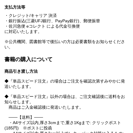
支払方法等
・クレジット/キャリア 決済
・銀行振込(三菱UFJ銀行、PayPay銀行)、郵便振替
・佐川急便 eコレクト による代金引換便
に対応いたします。
※公共機関、図書館等で後払いの方は必要書類をお知らせくださ
い。
書籍の購入について
商品引き渡し方法
◆『単品スピード注文』の場合はご注文を確認次第すみやかに発
送いたします。
◆『単品スピード注文』以外の場合は、ご注文確認後に送料をお
知らせします。
商品はご入金確認後に発送いたします。
───【送料】───
・A4サイズ以内,厚さ3cmまで,重さ1Kgまで: クリックポスト
(185円) ※ポストに投函