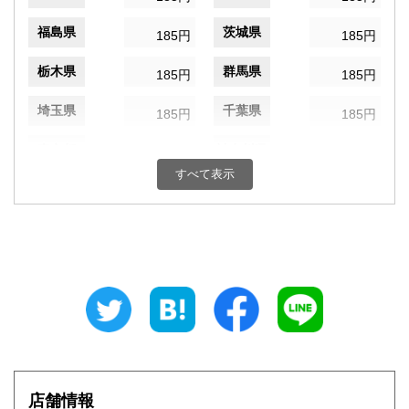
福島県
茨城県
185円
185円
栃木県
群馬県
185円
185円
埼玉県
千葉県
185円
185円
東京都
神奈川県
185円
185円
すべて表示
新潟県
富山県
185円
185円
石川県
福井県
185円
185円
山梨県
長野県
185円
185円
岐阜県
静岡県
185円
185円
愛知県
三重県
185円
185円
滋賀県
京都府
185円
185円
店舗情報