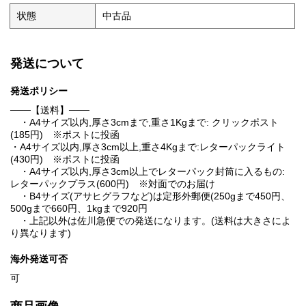
状態
中古品
発送について
発送ポリシー
───【送料】───
・A4サイズ以内,厚さ3cmまで,重さ1Kgまで: クリックポスト
(185円) ※ポストに投函
・A4サイズ以内,厚さ3cm以上,重さ4Kgまで:レターパックライト
(430円) ※ポストに投函
・A4サイズ以内,厚さ3cm以上でレターパック封筒に入るもの:
レターパックプラス(600円) ※対面でのお届け
・B4サイズ(アサヒグラフなど)は定形外郵便(250gまで450円、
500gまで660円、1kgまで920円
・上記以外は佐川急便での発送になります。(送料は大きさによ
り異なります)
海外発送可否
可