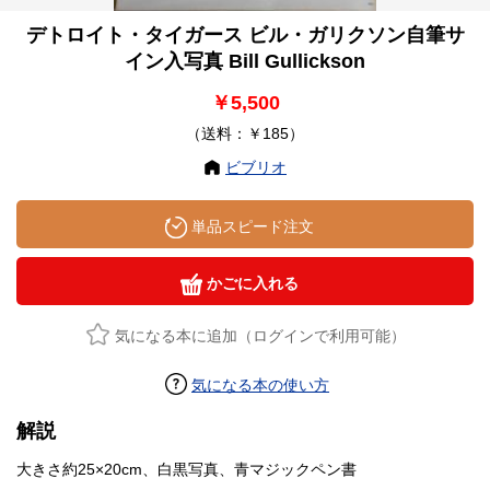
デトロイト・タイガース ビル・ガリクソン自筆サ
イン入写真 Bill Gullickson
￥5,500
（送料：￥185）
ビブリオ
単品スピード注文
かごに入れる
気になる本に追加（ログインで利用可能）
気になる本の使い方
解説
大きさ約25×20cm、白黒写真、青マジックペン書