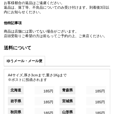
お客様都合の返品はご遠慮ください。
返品は、落丁等、不良品についてのみ受け付けます。到着後3日以
内にお知らせください。
他特記事項
商品は店舗には置いてない場合がございます。
店頭受取りご希望の方は前もってご予約の上、ご来店ください。
送料について
ゆうメール・メール便
A4サイズ,厚さ3cmまで,重さ1Kgまで
※ポストに投函されます
北海道
青森県
185円
185円
岩手県
宮城県
185円
185円
秋田県
山形県
185円
185円