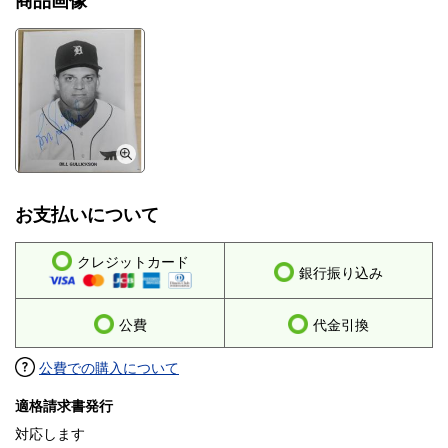
商品画像
お支払いについて
クレジットカード
銀行振り込み
公費
代金引換
公費での購入について
適格請求書発行
対応します