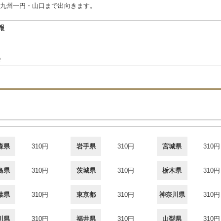
九州一円・山口まで出向きます。
報
会
森県
310円
岩手県
310円
宮城県
310円
島県
310円
茨城県
310円
栃木県
310円
葉県
310円
東京都
310円
神奈川県
310円
川県
310円
福井県
310円
山梨県
310円