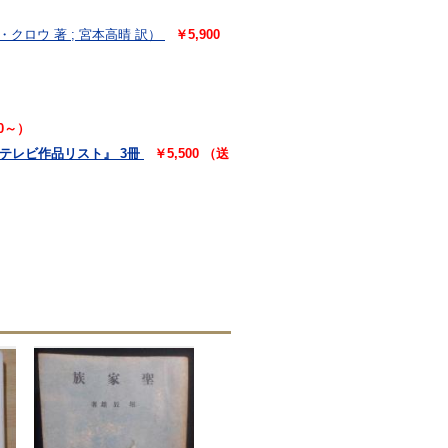
クロウ 著 ; 宮本高晴 訳）
￥5,900
10～）
テレビ作品リスト』 3冊
￥5,500 （送