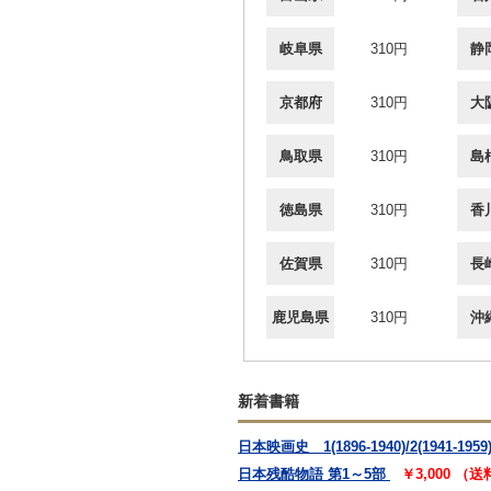
岐阜県
310円
静
京都府
310円
大
鳥取県
310円
島
徳島県
310円
香
佐賀県
310円
長
鹿児島県
310円
沖
新着書籍
日本映画史 1(1896-1940)/2(1941-1959)
日本残酷物語 第1～5部
￥3,000 （