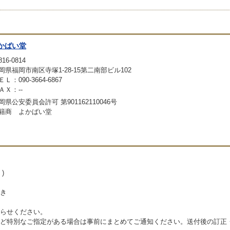
かばい堂
16-0814
岡県福岡市南区寺塚1-28-15第二南部ビル102
ＥＬ：090-3664-6867
ＡＸ：--
岡県公安委員会許可 第901162110046号
籍商 よかばい堂
)
き
らせください。
ど特別なご指定がある場合は事前にまとめてご通知ください。送付後の訂正