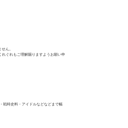
ません。
くれぐれもご理解賜りますようお願い申
ド・戦時史料・アイドルなどなどまで幅