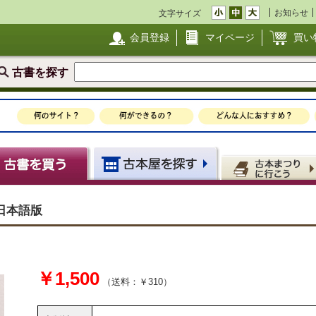
お知らせ
文字サイズ
会員登録
マイページ
買い
古書を探す
日本語版
￥1,500
（送料：￥310）