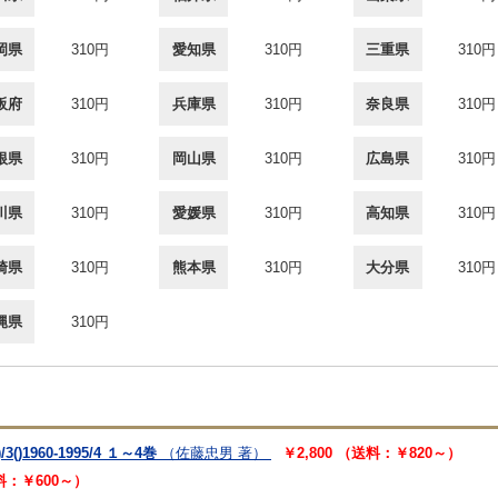
岡県
310円
愛知県
310円
三重県
310円
阪府
310円
兵庫県
310円
奈良県
310円
根県
310円
岡山県
310円
広島県
310円
川県
310円
愛媛県
310円
高知県
310円
崎県
310円
熊本県
310円
大分県
310円
縄県
310円
/3()1960-1995/4 １～4巻
（佐藤忠男 著）
￥2,800 （送料：￥820～）
送料：￥600～）