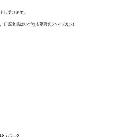
を申し受けます。
。口座名義はいずれも濱貴史(ハマタカシ)
ゆうパック