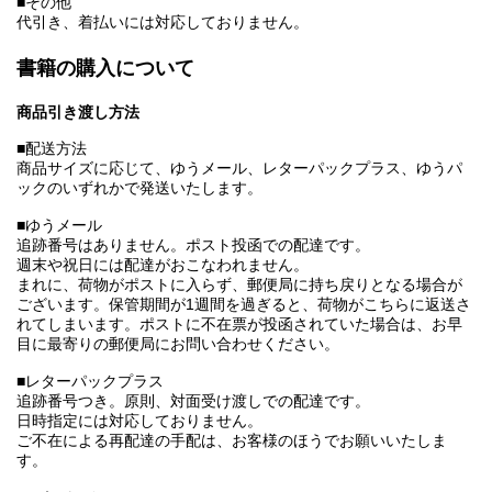
■その他
代引き、着払いには対応しておりません。
書籍の購入について
商品引き渡し方法
■配送方法
商品サイズに応じて、ゆうメール、レターパックプラス、ゆうパ
ックのいずれかで発送いたします。
■ゆうメール
追跡番号はありません。ポスト投函での配達です。
週末や祝日には配達がおこなわれません。
まれに、荷物がポストに入らず、郵便局に持ち戻りとなる場合が
ございます。保管期間が1週間を過ぎると、荷物がこちらに返送さ
れてしまいます。ポストに不在票が投函されていた場合は、お早
目に最寄りの郵便局にお問い合わせください。
■レターパックプラス
追跡番号つき。原則、対面受け渡しでの配達です。
日時指定には対応しておりません。
ご不在による再配達の手配は、お客様のほうでお願いいたしま
す。