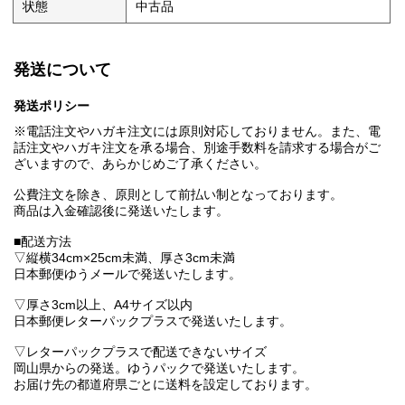
状態
中古品
発送について
発送ポリシー
※電話注文やハガキ注文には原則対応しておりません。また、電
話注文やハガキ注文を承る場合、別途手数料を請求する場合がご
ざいますので、あらかじめご了承ください。
公費注文を除き、原則として前払い制となっております。
商品は入金確認後に発送いたします。
■配送方法
▽縦横34cm×25cm未満、厚さ3cm未満
日本郵便ゆうメールで発送いたします。
▽厚さ3cm以上、A4サイズ以内
日本郵便レターパックプラスで発送いたします。
▽レターパックプラスで配送できないサイズ
岡山県からの発送。ゆうパックで発送いたします。
お届け先の都道府県ごとに送料を設定しております。