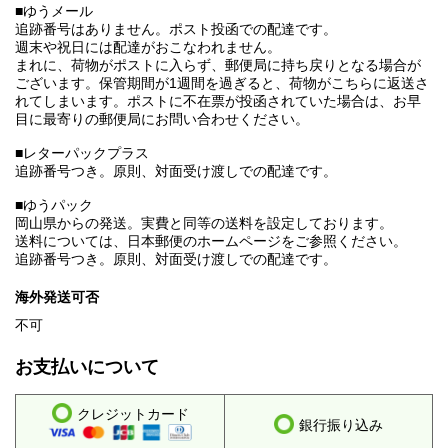
■ゆうメール
追跡番号はありません。ポスト投函での配達です。
週末や祝日には配達がおこなわれません。
まれに、荷物がポストに入らず、郵便局に持ち戻りとなる場合が
ございます。保管期間が1週間を過ぎると、荷物がこちらに返送さ
れてしまいます。ポストに不在票が投函されていた場合は、お早
目に最寄りの郵便局にお問い合わせください。
■レターパックプラス
追跡番号つき。原則、対面受け渡しでの配達です。
■ゆうパック
岡山県からの発送。実費と同等の送料を設定しております。
送料については、日本郵便のホームページをご参照ください。
追跡番号つき。原則、対面受け渡しでの配達です。
海外発送可否
不可
お支払いについて
クレジットカード
銀行振り込み