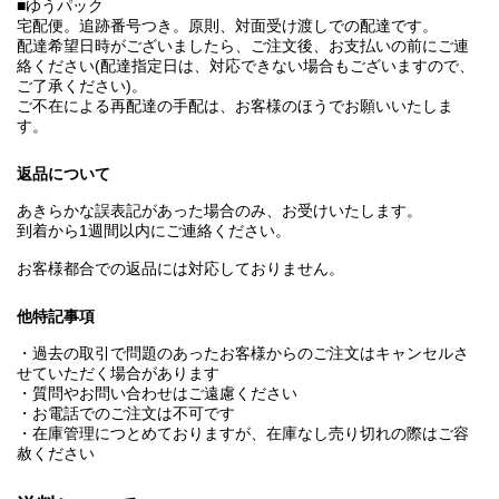
■ゆうパック
宅配便。追跡番号つき。原則、対面受け渡しでの配達です。
配達希望日時がございましたら、ご注文後、お支払いの前にご連
絡ください(配達指定日は、対応できない場合もございますので、
ご了承ください)。
ご不在による再配達の手配は、お客様のほうでお願いいたしま
す。
返品について
あきらかな誤表記があった場合のみ、お受けいたします。
到着から1週間以内にご連絡ください。
お客様都合での返品には対応しておりません。
他特記事項
・過去の取引で問題のあったお客様からのご注文はキャンセルさ
せていただく場合があります
・質問やお問い合わせはご遠慮ください
・お電話でのご注文は不可です
・在庫管理につとめておりますが、在庫なし売り切れの際はご容
赦ください