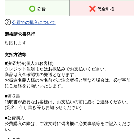
公費
代金引換
公費での購入について
適格請求書発行
対応します
支払方法等
■決済方法(個人のお客様)
クレジット決済またはお振込みでお支払いください。
商品は入金確認後の発送となります。
お振込名義人様のお名前がご注文者様と異なる場合は、必ず事前
にご連絡をお願いいたします。
■領収書
領収書が必要なお客様は、お支払いの前に必ずご連絡ください。
(宛名、但し書き等もお知らせください)
■公費購入
公費購入の際は、ご注文時に備考欄に必要事項等をご記入くださ
い。