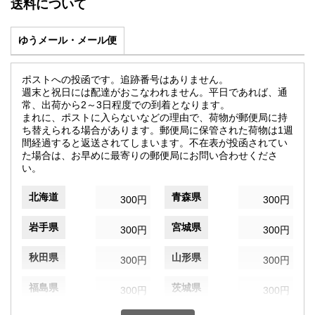
送料について
ゆうメール・メール便
ポストへの投函です。追跡番号はありません。
週末と祝日には配達がおこなわれません。平日であれば、通
常、出荷から2～3日程度での到着となります。
まれに、ポストに入らないなどの理由で、荷物が郵便局に持
ち替えられる場合があります。郵便局に保管された荷物は1週
間経過すると返送されてしまいます。不在表が投函されてい
た場合は、お早めに最寄りの郵便局にお問い合わせくださ
い。
北海道
青森県
300円
300円
岩手県
宮城県
300円
300円
秋田県
山形県
300円
300円
福島県
茨城県
300円
300円