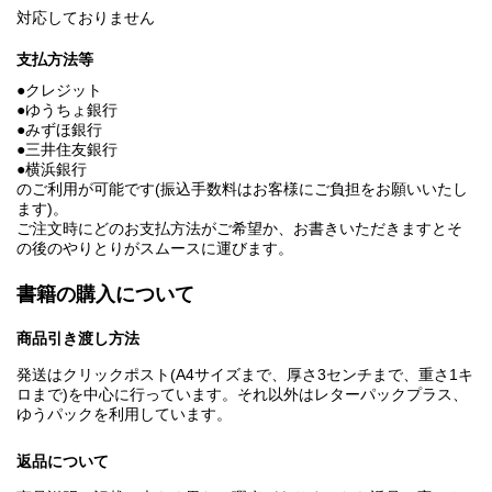
対応しておりません
支払方法等
●クレジット
●ゆうちょ銀行
●みずほ銀行
●三井住友銀行
●横浜銀行
のご利用が可能です(振込手数料はお客様にご負担をお願いいたし
ます)。
ご注文時にどのお支払方法がご希望か、お書きいただきますとそ
の後のやりとりがスムースに運びます。
書籍の購入について
商品引き渡し方法
発送はクリックポスト(A4サイズまで、厚さ3センチまで、重さ1キ
ロまで)を中心に行っています。それ以外はレターパックプラス、
ゆうパックを利用しています。
返品について