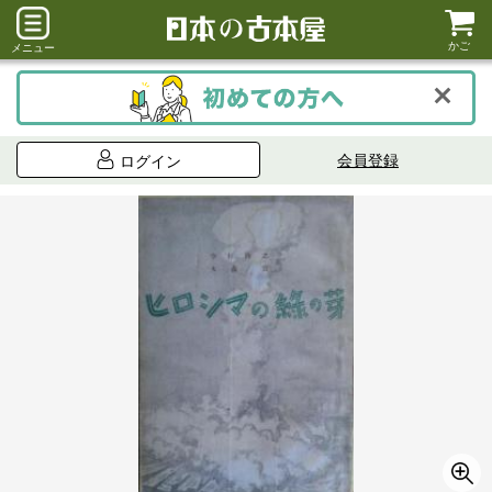
かご
メニュー
会員登録
ログイン