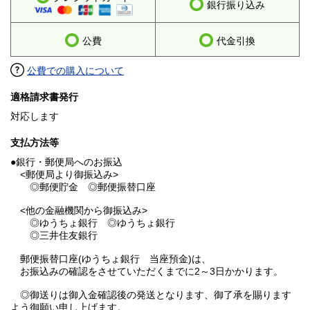
銀行振り込み
公費
代金引換
公費での購入について
適格請求書発行
対応します
支払方法等
●銀行・郵便局へのお振込
<郵便局より御振込み>
◎郵便貯金 ◎郵便振替口座
<他の金融機関から御振込み>
◎ゆうちょ銀行 ◎ゆうちょ銀行
◎三井住友銀行
郵便振替口座(ゆうちょ銀行 当座預金)は、
お振込みの確認をさせていただくまでに2～3日かかります。
◎御送りは御入金確認後の発送となります、御了承を賜ります
よう御願い申し上げます。