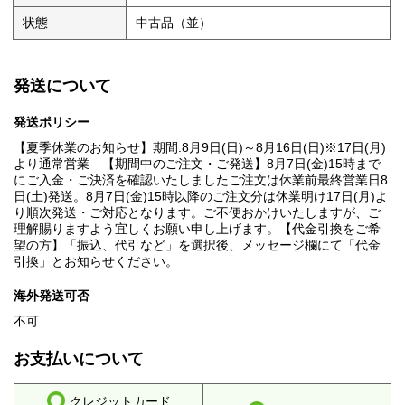
状態
中古品（並）
発送について
発送ポリシー
【夏季休業のお知らせ】期間:8月9日(日)～8月16日(日)※17日(月)
より通常営業 【期間中のご注文・ご発送】8月7日(金)15時まで
にご入金・ご決済を確認いたしましたご注文は休業前最終営業日8
日(土)発送。8月7日(金)15時以降のご注文分は休業明け17日(月)よ
り順次発送・ご対応となります。ご不便おかけいたしますが、ご
理解賜りますよう宜しくお願い申し上げます。【代金引換をご希
望の方】「振込、代引など」を選択後、メッセージ欄にて「代金
引換」とお知らせください。
海外発送可否
不可
お支払いについて
クレジットカード