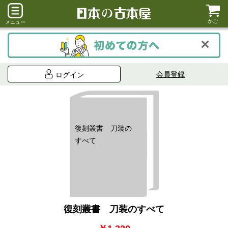
かご
メニュー
会員登録
ログイン
復刻叢書 刀装の
すべて
復刻叢書 刀装のすべて