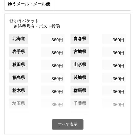
ゆうメール・メール便
◎ゆうパケット
追跡番号有・ポスト投函
北海道
青森県
360円
360円
岩手県
宮城県
360円
360円
秋田県
山形県
360円
360円
福島県
茨城県
360円
360円
栃木県
群馬県
360円
360円
埼玉県
千葉県
360円
360円
東京都
神奈川県
360円
360円
すべて表示
新潟県
富山県
360円
360円