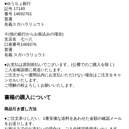
●ゆうちょ銀行
記号 17140
番号 14692761
普通
名義スガハラリュウト
※(他の銀行からお振込みの場合)
支店名 七一八
口座番号1469276
普通
名義 スガハラリュウト
●お支払は原則前払いでございます。(公費でのご購入を除く)
ご入金確認後に発送いたします。
ご注文から一週間以内にお支払いただけない場合はご注文をキャ
ンセルいたします。
ご理解の程よろしくお願いいたします。
書籍の購入について
商品引き渡し方法
●ご注文承りしだい、1番安価な送料をあわせた金額の確認メール
をお送りします。
お振込みでのお支払いの場合は、ご入金確認後発送いたします。