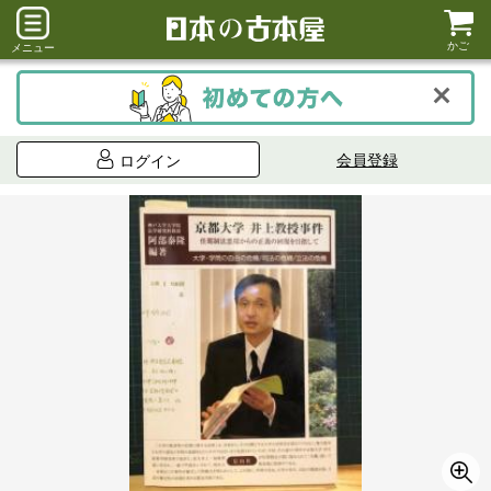
かご
メニュー
会員登録
ログイン