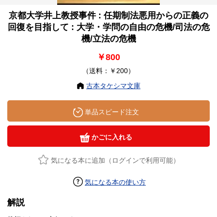
京都大学井上教授事件 : 任期制法悪用からの正義の
回復を目指して : 大学・学問の自由の危機/司法の危
機/立法の危機
￥800
（送料：￥200）
古本タケシマ文庫
単品スピード注文
かごに入れる
気になる本に追加（ログインで利用可能）
気になる本の使い方
解説