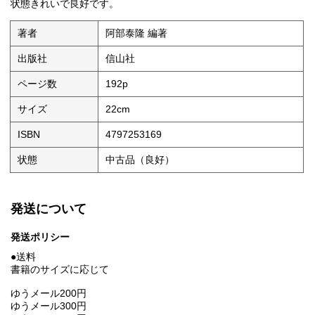
状態きれいで良好です。
著者
阿部泰隆 編著
出版社
信山社
ページ数
192p
サイズ
22cm
ISBN
4797253169
状態
中古品（良好）
発送について
発送ポリシー
●送料
書籍のサイズに応じて
ゆうメール200円
ゆうメール300円