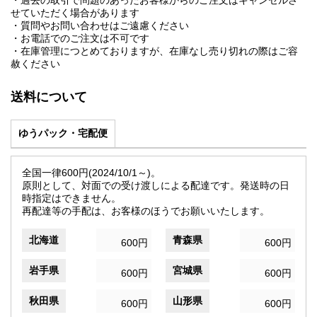
・過去の取引で問題のあったお客様からのご注文はキャンセルさ
せていただく場合があります
・質問やお問い合わせはご遠慮ください
・お電話でのご注文は不可です
・在庫管理につとめておりますが、在庫なし売り切れの際はご容
赦ください
送料について
ゆうパック・宅配便
全国一律600円(2024/10/1～)。
原則として、対面での受け渡しによる配達です。発送時の日
時指定はできません。
再配達等の手配は、お客様のほうでお願いいたします。
北海道
青森県
600円
600円
岩手県
宮城県
600円
600円
秋田県
山形県
600円
600円