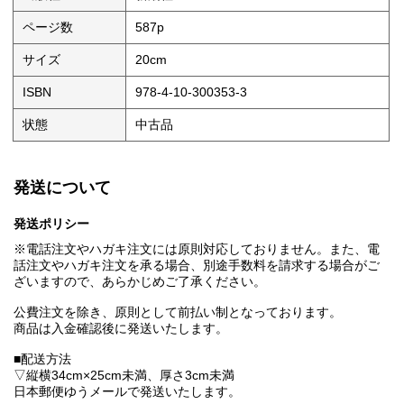
ページ数
587p
サイズ
20cm
ISBN
978-4-10-300353-3
状態
中古品
発送について
発送ポリシー
※電話注文やハガキ注文には原則対応しておりません。また、電
話注文やハガキ注文を承る場合、別途手数料を請求する場合がご
ざいますので、あらかじめご了承ください。
公費注文を除き、原則として前払い制となっております。
商品は入金確認後に発送いたします。
■配送方法
▽縦横34cm×25cm未満、厚さ3cm未満
日本郵便ゆうメールで発送いたします。