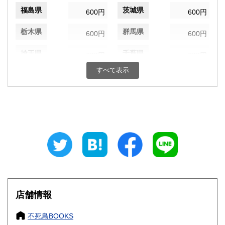
福島県
茨城県
600円
600円
栃木県
群馬県
600円
600円
埼玉県
千葉県
600円
600円
すべて表示
東京都
神奈川県
600円
600円
新潟県
富山県
600円
600円
石川県
福井県
600円
600円
山梨県
長野県
600円
600円
岐阜県
静岡県
600円
600円
愛知県
三重県
600円
600円
店舗情報
滋賀県
京都府
600円
600円
不死鳥BOOKS