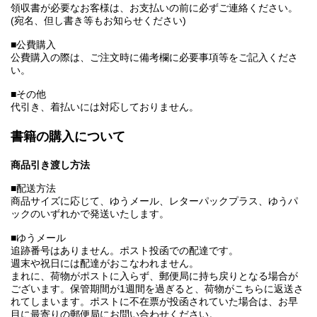
領収書が必要なお客様は、お支払いの前に必ずご連絡ください。
(宛名、但し書き等もお知らせください)
■公費購入
公費購入の際は、ご注文時に備考欄に必要事項等をご記入くださ
い。
■その他
代引き、着払いには対応しておりません。
書籍の購入について
商品引き渡し方法
■配送方法
商品サイズに応じて、ゆうメール、レターパックプラス、ゆうパ
ックのいずれかで発送いたします。
■ゆうメール
追跡番号はありません。ポスト投函での配達です。
週末や祝日には配達がおこなわれません。
まれに、荷物がポストに入らず、郵便局に持ち戻りとなる場合が
ございます。保管期間が1週間を過ぎると、荷物がこちらに返送さ
れてしまいます。ポストに不在票が投函されていた場合は、お早
目に最寄りの郵便局にお問い合わせください。