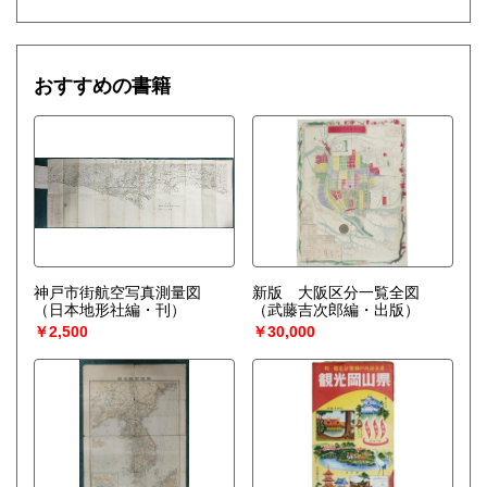
おすすめの書籍
神戸市街航空写真測量図
新版 大阪区分一覧全図
（日本地形社編・刊）
（武藤吉次郎編・出版）
￥2,500
￥30,000