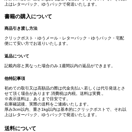
上はレターパック、ゆうパックで発送いたします。
書籍の購入について
商品引き渡し方法
クリックポスト・ゆうメール・レターパック・ゆうパック・宅配
便にて安い方でお送りいたします。
返品について
記載内容と異なった場合のみ.1週間以内の返品ができます。
他特記事項
初めての取引又は高額品の際は代金先払い.若しくは代引発送とさ
せて頂く場合があります.消費税は内税。送料は実費.。
※表示送料は、あくまで目安です。
在庫確認後、実際の送料をご連絡いたします。
厚み3cm以内、重さ1kg以内は基本的にクリックポストで、それ以
上はレターパック、ゆうパックで発送いたします。
送料について