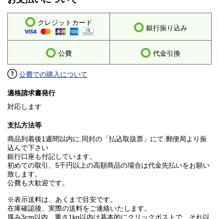
クレジットカード
銀行振り込み
公費
代金引換
公費での購入について
適格請求書発行
対応します
支払方法等
商品到着後1週間以内に.同封の「払込取扱票」にて.郵便局より振
込んで下さい
銀行口座も付記しています。
初めての取引、5千円以上の高額商品の場合は代金先払いをお願い
致します。
公費も大歓迎です。
※表示送料は、あくまで目安です。
在庫確認後、実際の送料をご連絡いたします。
厚み3cm以内、重さ1kg以内は基本的にクリックポストで、それ以