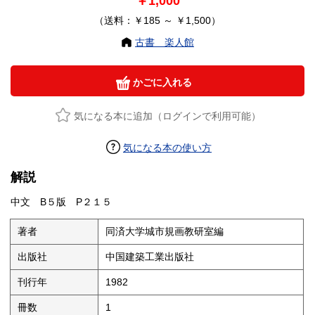
￥1,000
（送料：￥185 ～ ￥1,500）
古書 楽人館
かごに入れる
気になる本に追加（ログインで利用可能）
気になる本の使い方
解説
中文 B５版 P２１５
著者
同済大学城市規画教研室編
出版社
中国建築工業出版社
刊行年
1982
冊数
1