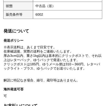
状態
中古品（並）
販売条件等
6002
発送について
発送ポリシー
※表示送料は、あくまで目安です。
在庫確認後、実際の送料をご連絡いたします。
厚み3cm以内、重さ1kg以内は基本的にクリックポストで、それ以
上はレターパック、ゆうパックで発送いたします。
クリックポストは185円、ゆうメール便は310～360円、レターパ
ックライト・プラス、ゆうパックでお送りいたします。
解説に特記なき場合、線引、蔵印等はありません。
海外発送可否
可
お支払いについて