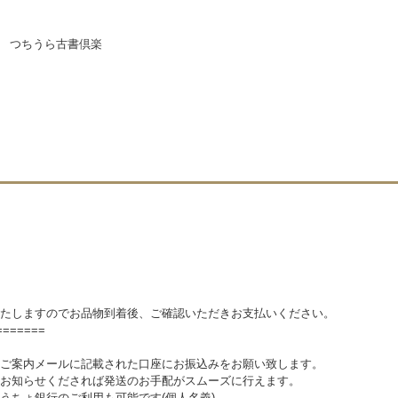
ル つちうら古書倶楽
しますのでお品物到着後、ご確認いただきお支払いください。
=======
案内メールに記載された口座にお振込みをお願い致します。
知らせくだされば発送のお手配がスムーズに行えます。
ょ銀行のご利用も可能です(個人名義)