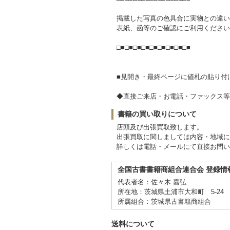
掲載した写真の色具合に実物との違い
表紙、函等のご確認にご利用ください
□■□■□■□■□■□■□■□■□■
■見開き・最終ページに値札の貼り付
◆直接ご来店・お電話・ファックス等
書籍の買い取りについて
店頭及び出張買取致します。
出張買取に関しましては内容・地域に
詳しくは電話・メールにて直接お問い
全国古書書籍商組合連合会 登録情
代表者名：佐々木 嘉弘
所在地：茨城県土浦市大和町 5-2
所属組合：茨城県古書籍商組合
送料について