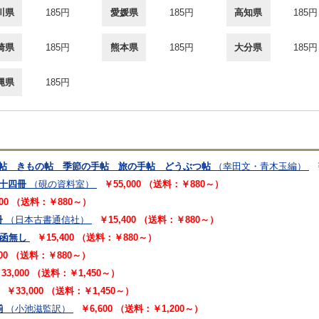
川県
185円
愛媛県
185円
高知県
185円
崎県
185円
熊本県
185円
大分県
185円
縄県
185円
所帖 きもの帖 季節の手帖 旅の手帖 どうぶつ帖
（幸田文・青木玉編）
四十四冊
（硯の資料室）
￥55,000 （送料：￥880～）
000 （送料：￥880～）
冊
（日本古書通信社）
￥15,400 （送料：￥880～）
)函無し
￥15,400 （送料：￥880～）
000 （送料：￥880～）
33,000 （送料：￥1,450～）
￥33,000 （送料：￥1,450～）
揃
（小池滋監訳）
￥6,600 （送料：￥1,200～）