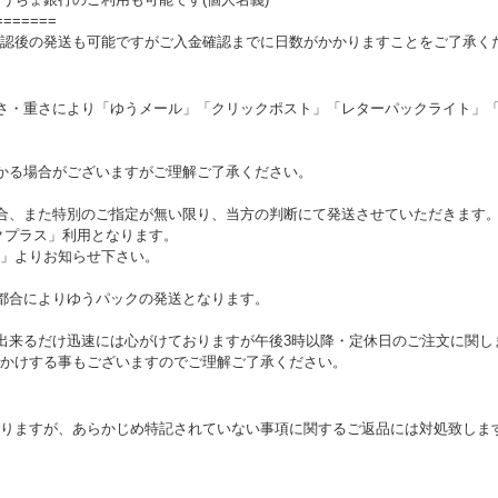
=======
認後の発送も可能ですがご入金確認までに日数がかかりますことをご了承く
さ・重さにより「ゆうメール」「クリックポスト」「レターパックライト」
かる場合がございますがご理解ご了承ください。
合、また特別のご指定が無い限り、当方の判断にて発送させていただきます。通
クプラス」利用となります。
」よりお知らせ下さい。
都合によりゆうパックの発送となります。
出来るだけ迅速には心がけておりますが午後3時以降・定休日のご注文に関し
かけする事もございますのでご理解ご了承ください。
りますが、あらかじめ特記されていない事項に関するご返品には対処致しま