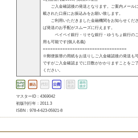
ご入金確認後の発送となります。ご案内メール
載された口座にお振込みをお願い致します。
ご利用いただきました金融機関をお知らせくだ
ば発送のお手配がスムーズに行えます。
ペイペイ銀行・りそな銀行・ゆうちょ銀行の
用も可能です(個人名義)
==================================
※郵便振替の用紙をお送りしご入金確認後の発送も
ですがご入金確認までに日数がかかりますことをご
ください。
マスターID：4369042
初版刊行年：2011.3
ISBN：978-4-623-05921-8