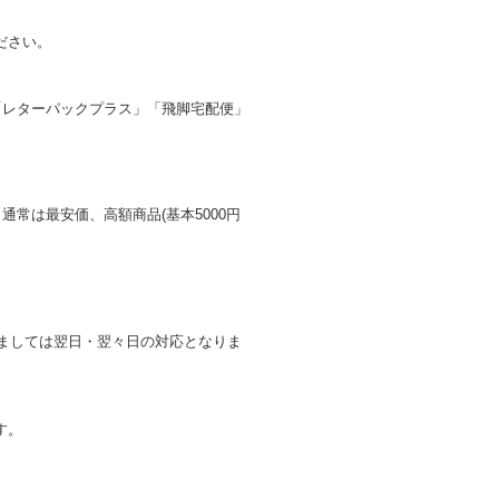
ださい。
「レターパックプラス」「飛脚宅配便」
常は最安価、高額商品(基本5000円
ましては翌日・翌々日の対応となりま
す。