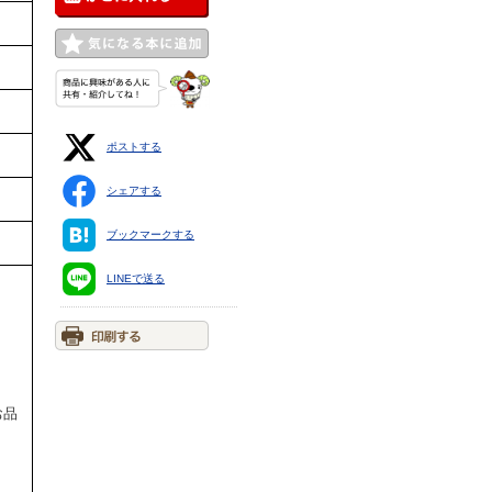
ポストする
シェアする
ブックマークする
LINEで送る
お品