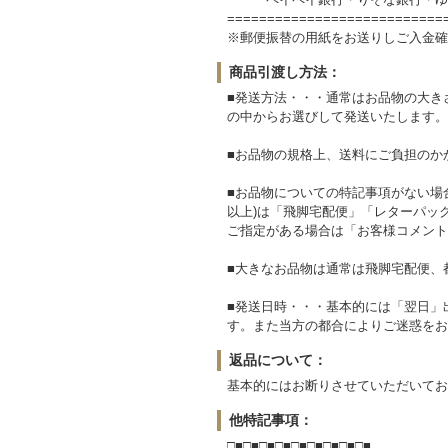
===========================
※郵便振替の用紙をお送りしご入金確
商品引渡し方法：
■発送方法・・・通常はお品物の大き
の中からお選びして発送いたします。
■お品物の規格上、送料にご負担のか
■お品物についての特記事項がない場
以上)は「飛脚宅配便」「レターパッ
ご指定がある場合は「お客様コメント
■大きなお品物は通常は飛脚宅配便、
■発送日時・・・基本的には「翌日」
す。また当方の都合によりご迷惑をお
返品について：
基本的にはお断りさせていただいてお
他特記事項：
□■□■□■□■□■□■□■□■□■