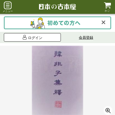
かご
メニュー
会員登録
ログイン