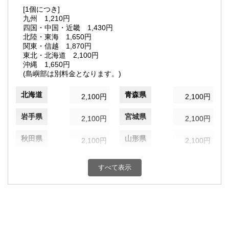
[1個につき]
九州 1,210円
四国・中国・近畿 1,430円
北陸・東海 1,650円
関東・信越 1,870円
東北・北海道 2,100円
沖縄 1,650円
(島嶼部は別料金となります。)
北海道
青森県
2,100円
2,100円
岩手県
宮城県
2,100円
2,100円
秋田県
山形県
2,100円
2,100円
福島県
茨城県
2,100円
1,870円
すべて表示
栃木県
群馬県
1,870円
1,870円
埼玉県
千葉県
1,870円
1,870円
東京都
神奈川県
1,870円
1,870円