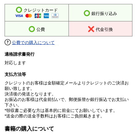
クレジットカード
銀行振り込み
公費
代金引換
公費での購入について
適格請求書発行
対応します
支払方法等
クレジットのお客様は金額確定メールよりクレジットのご決済お
願い致します。
決済後の発送となります。
お振込のお客様は代金前払いで、郵便振替か銀行振込でお支払い
下さい。
*領収書ご必要な方は基本的に前金にてお願いしています。
*送金の際の送金手数料はお客様にご負担戴きます。
書籍の購入について