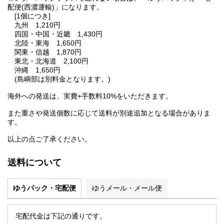
配便(西濃運輸)」になります。
[1個につき]
九州 1,210円
四国・中国・近畿 1,430円
北陸・東海 1,650円
関東・信越 1,870円
東北・北海道 2,100円
沖縄 1,650円
(島嶼部は別料金となります。)
海外への発送は、実費+手数料10%をいただきます。
また重さや発送個数に応じて送料が別途追加となる場合がありま
す。
以上の点ご了承ください。
送料について
ゆうパック・宅配便
ゆうメール・メール便
宅配代金は下記の通りです。