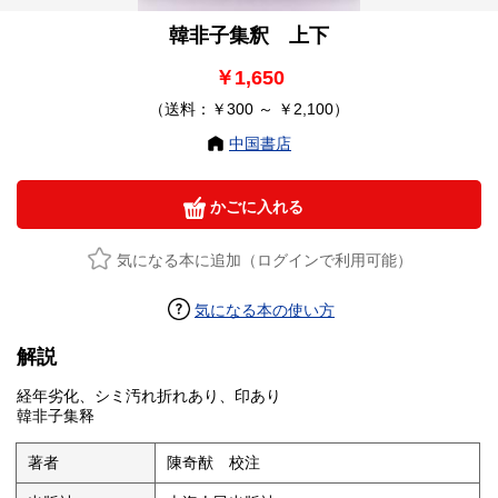
韓非子集釈 上下
￥1,650
（送料：￥300 ～ ￥2,100）
中国書店
かごに入れる
気になる本に追加（ログインで利用可能）
気になる本の使い方
解説
経年劣化、シミ汚れ折れあり、印あり
韓非子集释
著者
陳奇猷 校注