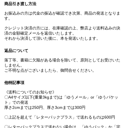
商品引き渡し方法
お振込みの方は代金の振込が確認でき次第、商品の発送となりま
す。
クレジット決済の方には、在庫確認の上、弊店より送料込みの決
済の金額確定メールを返信いたします。
それから決済して頂いた後に、本を発送いたします。
返品について
落丁等、書籍に欠陥がある場合を除いて、原則としてお受けいた
しません。
ご不明な点がございましたら、御問合せください。
他特記事項
《送料についてのお知らせ》
〇A4サイズ以下(重量3kgまで)は「ゆうメール」or「ゆうパケッ
ト」での発送
厚さ2cmまでは250円、厚さ3cmまでは300円
〇上記を超えて「レターパックプラス」で送れるものは600円
〇レターパックプラスで送れない場合は、「ゆうパック」か「宅