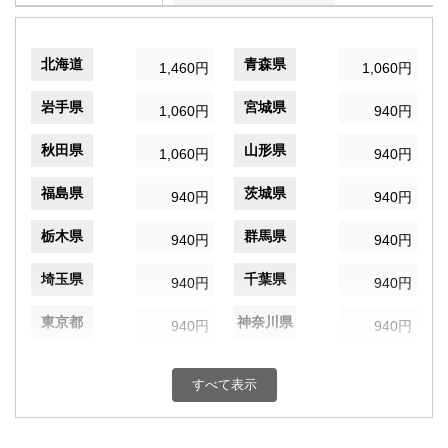
北海道
青森県
1,460円
1,060円
岩手県
宮城県
1,060円
940円
秋田県
山形県
1,060円
940円
福島県
茨城県
940円
940円
栃木県
群馬県
940円
940円
埼玉県
千葉県
940円
940円
東京都
神奈川県
940円
940円
新潟県
富山県
940円
940円
すべて表示
石川県
福井県
940円
940円