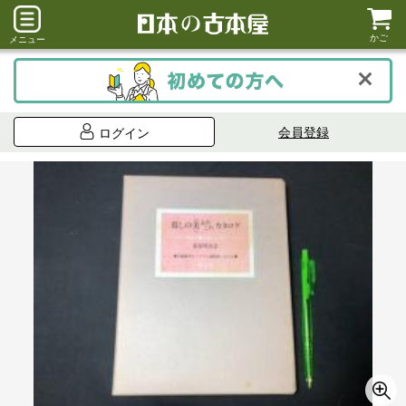
かご
メニュー
会員登録
ログイン