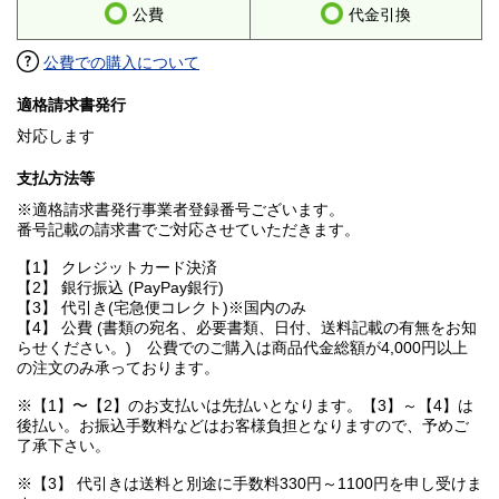
公費
代金引換
公費での購入について
適格請求書発行
対応します
支払方法等
※適格請求書発行事業者登録番号ございます。
番号記載の請求書でご対応させていただきます。
【1】 クレジットカード決済
【2】 銀行振込 (PayPay銀行)
【3】 代引き(宅急便コレクト)※国内のみ
【4】 公費 (書類の宛名、必要書類、日付、送料記載の有無をお知
らせください。) 公費でのご購入は商品代金総額が4,000円以上
の注文のみ承っております。
※【1】〜【2】のお支払いは先払いとなります。【3】～【4】は
後払い。お振込手数料などはお客様負担となりますので、予めご
了承下さい。
※【3】 代引きは送料と別途に手数料330円～1100円を申し受けま