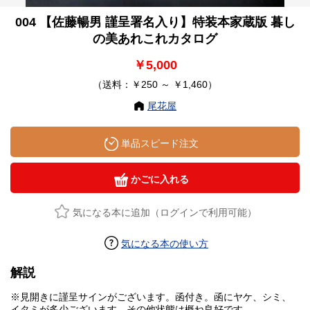
004 【佐藤暢男 謹呈署名入り】特装本家蔵版 暮し
の美あれこれカタログ
￥5,000
（送料：￥250 ～ ￥1,460）
尾花屋
単品スピード注文
かごに入れる
気になる本に追加（ログインで利用可能）
気になる本の使い方
解説
※見開きに謹呈サインがございます。函付き。函にヤケ、シミ、
イタミが多少ございます。その他状態は概ね良好です。