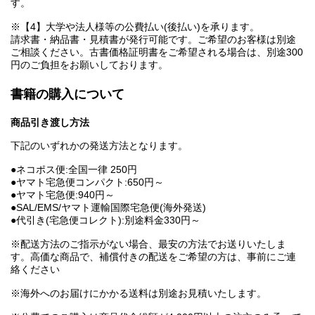
す。
※【4】大学や法人様等の公費払い(後払い)を承ります。
請求書・納品書・見積書が発行可能です。ご希望のお客様は別途
ご相談ください。古書価格証明書をご希望される場合は、別途300
円のご負担をお願いしております。
書籍の購入について
商品引き渡し方法
下記のいずれかの発送方法となります。
●ネコポス便:全国一律 250円
●ヤマト宅急便コンパクト:650円～
●ヤマト宅急便:940円～
●SAL/EMS/ヤマト運輸国際宅急便(海外発送)
●代引き(宅急便コレクト):別途料金330円～
※配送方法のご指示がない場合、最安の方法でお送りいたしま
す。高価な商品で、補償付きの配送をご希望の方は、事前にご連
絡ください
※海外へのお届けにかかる送料は別途お見積いたします。