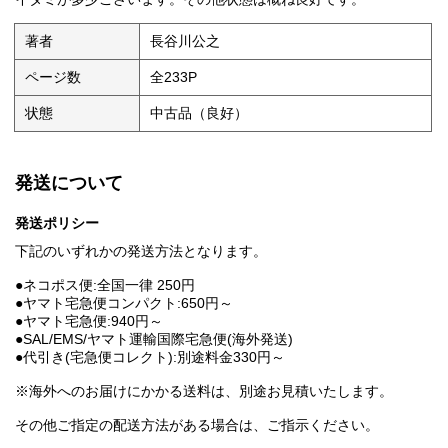
著者
長谷川公之
ページ数
全233P
状態
中古品（良好）
発送について
発送ポリシー
下記のいずれかの発送方法となります。
●ネコポス便:全国一律 250円
●ヤマト宅急便コンパクト:650円～
●ヤマト宅急便:940円～
●SAL/EMS/ヤマト運輸国際宅急便(海外発送)
●代引き(宅急便コレクト):別途料金330円～
※海外へのお届けにかかる送料は、別途お見積いたします。
その他ご指定の配送方法がある場合は、ご指示ください。