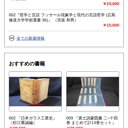
￥23,000
ー、古書一般（その他）
東洋医学、占い、易学、四柱推命、武道、鉄道、近代資料、
古地図、美術、雑誌、受験参考書、CD、DVDなど
002『哲学と言語 フッサール現象学と現代の言語哲学 (広島
修道大学学術選書 36)』 （宮坂 和男）
￥15,000
全ての新着情報
おすすめの書籍
002 『日本ガラス工業史』
009 『唐土訓蒙図彙 二~十四
（杉江重誠編）
巻 まとめて計13巻セット』