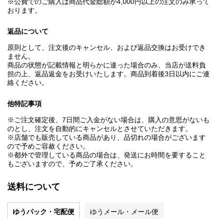
※公費でのご購入は商品代金総額が4,000円以上の注文のみ承って
おります。
返品について
原則として、注文後のキャンセル、および返品交換はお受けでき
ません。
商品の状態が記載情報と明らかに違った場合のみ、当店が送料負
担の上、返品返金をお受けいたします。商品到着後3日以内にご連
絡ください。
他特記事項
※ご注文確定後、7日間ご入金がない場合は、購入の意思がないも
のとし、注文を自動的にキャンセルとさせていただきます。
※店舗でも販売している商品があり、品切れの場合がございます
ので予めご容赦ください。
※都外で管理している商品の場合は、発送にお時間を要すること
もございますので、予めご了承ください。
送料について
ゆうパック・宅配便
ゆうメール・メール便