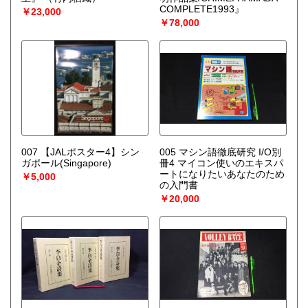
COMPLETE1993』
￥23,000
￥78,000
007 【JALポスター4】シン
005 マシン語徹底研究 I/O別
ガポール(Singapore)
冊4 マイコン使いのエキスパ
ートになりたいあなたのため
￥5,000
の入門書
￥20,000