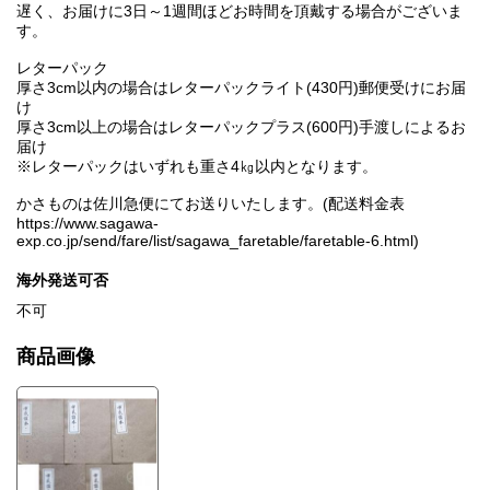
遅く、お届けに3日～1週間ほどお時間を頂戴する場合がございま
す。
レターパック
厚さ3cm以内の場合はレターパックライト(430円)郵便受けにお届
け
厚さ3cm以上の場合はレターパックプラス(600円)手渡しによるお
届け
※レターパックはいずれも重さ4㎏以内となります。
かさものは佐川急便にてお送りいたします。(配送料金表
https://www.sagawa-
exp.co.jp/send/fare/list/sagawa_faretable/faretable-6.html)
海外発送可否
不可
商品画像