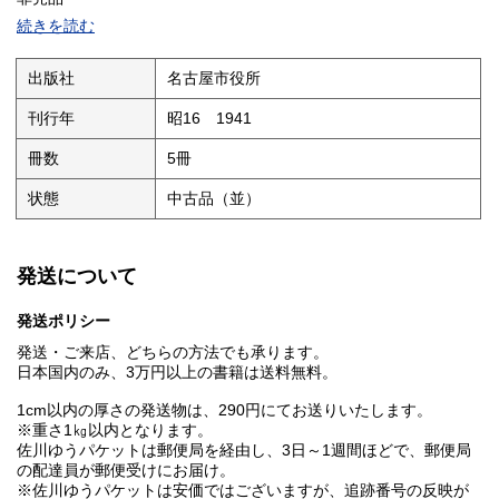
続きを読む
出版社
名古屋市役所
刊行年
昭16 1941
冊数
5冊
状態
中古品（並）
発送について
発送ポリシー
発送・ご来店、どちらの方法でも承ります。
日本国内のみ、3万円以上の書籍は送料無料。
1cm以内の厚さの発送物は、290円にてお送りいたします。
※重さ1㎏以内となります。
佐川ゆうパケットは郵便局を経由し、3日～1週間ほどで、郵便局
の配達員が郵便受けにお届け。
※佐川ゆうパケットは安価ではございますが、追跡番号の反映が