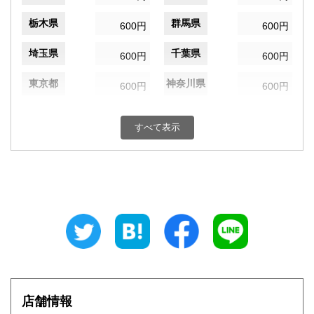
栃木県
群馬県
600円
600円
埼玉県
千葉県
600円
600円
東京都
神奈川県
600円
600円
新潟県
富山県
600円
600円
すべて表示
石川県
福井県
600円
600円
山梨県
長野県
600円
600円
岐阜県
静岡県
600円
600円
愛知県
三重県
600円
600円
滋賀県
京都府
600円
600円
大阪府
兵庫県
600円
600円
店舗情報