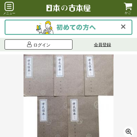
かご
メニュー
会員登録
ログイン