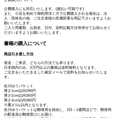
公費購入にも対応いたします。(後払い可能です)
また、小店を初めて御利用頂く方で公費購入される場合は、法
人・団体名の他、ご注文者様の所属部署を明記下さいますようお
願いいたします。
ご入り用書類、お宛名、日付、送料記載方法等併せてお知らせく
ださいますようお願いいたします。
書籍の購入について
商品引き渡し方法
発送・ご来店、どちらの方法でも承ります。
日本国内のみ、3万円以上の書籍は送料無料となります。
ご注文をいただきました確定メールで送料をお知らせいたしま
す。
佐川ゆうパケット
厚さ1cm以内290円
厚さ2cm以内350円
厚さ3cm以内380円
※重さ1㎏以内となります。
佐川ゆうパケットは郵便局を経由し、3日～1週間ほどで、郵便局
の配達員が郵便受けにお届け。