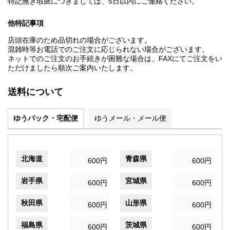
特記無き瑕疵につきましては、5日以内にご連絡ください。
他特記事項
店頭在庫のため品切れの場合がございます。
混雑時等お電話でのご注文に応じられない場合がございます。
ネットでのご注文のお手続きが困難な場合は、FAXにてご注文をい
ただけましたら順次ご案内いたします。
送料について
ゆうパック・宅配便
ゆうメール・メール便
北海道
青森県
600円
600円
岩手県
宮城県
600円
600円
秋田県
山形県
600円
600円
福島県
茨城県
600円
600円