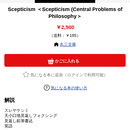
Scepticism ＜Scepticism (Central Problems of
Philosophy＞
￥2,500
（送料：￥185）
丸三文庫
かごに入れる
気になる本に追加（ログインで利用可能）
気になる本の使い方
解説
スレヤケシミ
天小口地見返しフォクシング
見返し鉛筆書込
英語