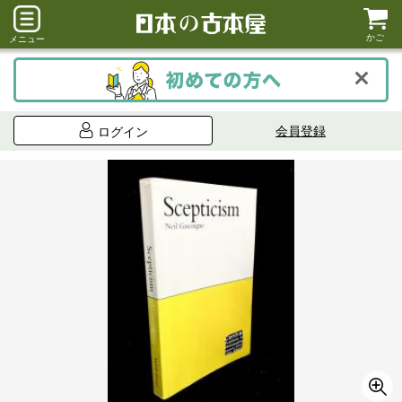
かご
メニュー
会員登録
ログイン