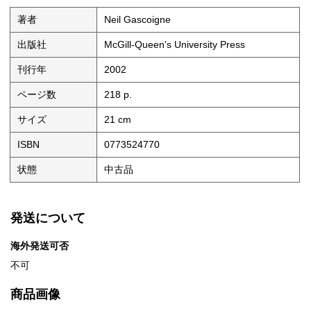
著者
Neil Gascoigne
出版社
McGill-Queen's University Press
刊行年
2002
ページ数
218 p.
サイズ
21 cm
ISBN
0773524770
状態
中古品
発送について
海外発送可否
不可
商品画像