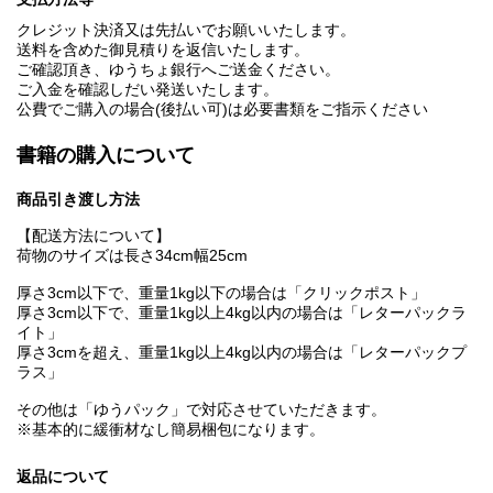
クレジット決済又は先払いでお願いいたします。
送料を含めた御見積りを返信いたします。
ご確認頂き、ゆうちょ銀行へご送金ください。
ご入金を確認しだい発送いたします。
公費でご購入の場合(後払い可)は必要書類をご指示ください
書籍の購入について
商品引き渡し方法
【配送方法について】
荷物のサイズは長さ34cm幅25cm
厚さ3cm以下で、重量1kg以下の場合は「クリックポスト」
厚さ3cm以下で、重量1kg以上4kg以内の場合は「レターパックラ
イト」
厚さ3cmを超え、重量1kg以上4kg以内の場合は「レターパックプ
ラス」
その他は「ゆうパック」で対応させていただきます。
※基本的に緩衝材なし簡易梱包になります。
返品について