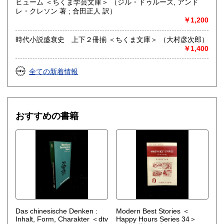
ヒューム ＜ちくま学芸文庫＞ （ジル・ドゥルーズ, アンド
レ・クレソン 著 ; 合田正人 訳）
￥1,200
時代小説盛衰史 上下２冊揃 ＜ちくま文庫＞ （大村彦次郎）
￥1,400
全ての新着情報
おすすめの書籍
Das chinesische Denken :
Modern Best Stories ＜
Inhalt, Form, Charakter ＜dtv
Happy Hours Series 34＞