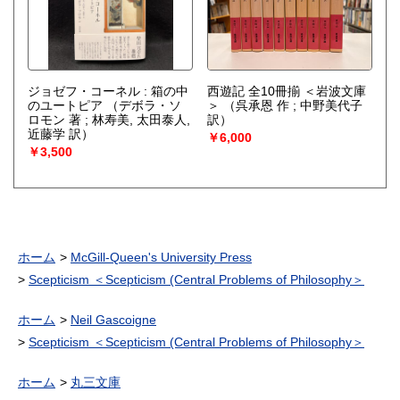
ジョゼフ・コーネル : 箱の中
西遊記 全10冊揃 ＜岩波文庫
のユートピア
（デボラ・ソ
＞
（呉承恩 作 ; 中野美代子
ロモン 著 ; 林寿美, 太田泰人,
訳）
近藤学 訳）
￥6,000
￥3,500
ホーム
McGill-Queen's University Press
Scepticism ＜Scepticism (Central Problems of Philosophy＞
ホーム
Neil Gascoigne
Scepticism ＜Scepticism (Central Problems of Philosophy＞
ホーム
丸三文庫