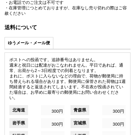
・お電話でのご注文は不可です
・在庫管理につとめておりますが、在庫なし売り切れの際はご容
赦ください
送料について
ゆうメール・メール便
ポストへの投函です。追跡番号はありません。
週末と祝日には配達がおこなわれません。平日であれば、通
常、出荷から2～3日程度での到着となります。
まれに、ポストに入らないなどの理由で、荷物が郵便局に持
ち替えられる場合があります。郵便局に保管された荷物は1週
間経過すると返送されてしまいます。不在表が投函されてい
た場合は、お早めに最寄りの郵便局にお問い合わせくださ
い。
北海道
青森県
300円
300円
岩手県
宮城県
300円
300円