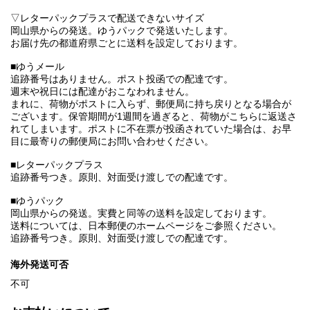
▽レターパックプラスで配送できないサイズ
岡山県からの発送。ゆうパックで発送いたします。
お届け先の都道府県ごとに送料を設定しております。
■ゆうメール
追跡番号はありません。ポスト投函での配達です。
週末や祝日には配達がおこなわれません。
まれに、荷物がポストに入らず、郵便局に持ち戻りとなる場合が
ございます。保管期間が1週間を過ぎると、荷物がこちらに返送さ
れてしまいます。ポストに不在票が投函されていた場合は、お早
目に最寄りの郵便局にお問い合わせください。
■レターパックプラス
追跡番号つき。原則、対面受け渡しでの配達です。
■ゆうパック
岡山県からの発送。実費と同等の送料を設定しております。
送料については、日本郵便のホームページをご参照ください。
追跡番号つき。原則、対面受け渡しでの配達です。
海外発送可否
不可