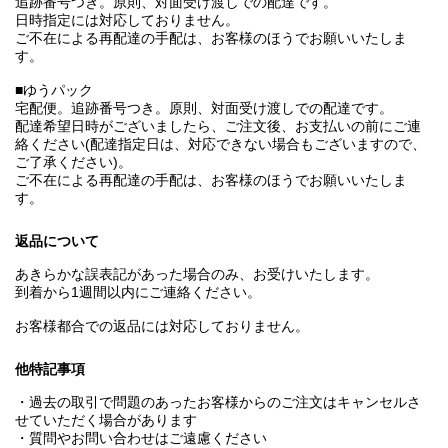
追跡番号つき。原則、対面受け渡しでの配達です。
日時指定には対応しておりません。
ご不在による再配達の手配は、お客様のほうでお願いいたしま
す。
■ゆうパック
宅配便。追跡番号つき。原則、対面受け渡しでの配達です。
配達希望日時がございましたら、ご注文後、お支払いの前にご連
絡ください(配達指定日は、対応できない場合もございますので、
ご了承ください)。
ご不在による再配達の手配は、お客様のほうでお願いいたしま
す。
返品について
あきらかな誤表記があった場合のみ、お受けいたします。
到着から1週間以内にご連絡ください。
お客様都合での返品には対応しておりません。
他特記事項
・過去の取引で問題のあったお客様からのご注文はキャンセルさ
せていただく場合があります
・質問やお問い合わせはご遠慮ください