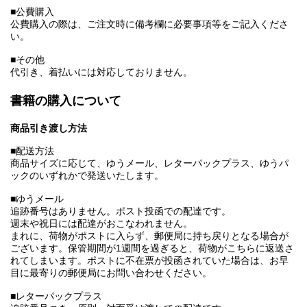
■公費購入
公費購入の際は、ご注文時に備考欄に必要事項等をご記入くださ
い。
■その他
代引き、着払いには対応しておりません。
書籍の購入について
商品引き渡し方法
■配送方法
商品サイズに応じて、ゆうメール、レターパックプラス、ゆうパ
ックのいずれかで発送いたします。
■ゆうメール
追跡番号はありません。ポスト投函での配達です。
週末や祝日には配達がおこなわれません。
まれに、荷物がポストに入らず、郵便局に持ち戻りとなる場合が
ございます。保管期間が1週間を過ぎると、荷物がこちらに返送さ
れてしまいます。ポストに不在票が投函されていた場合は、お早
目に最寄りの郵便局にお問い合わせください。
■レターパックプラス