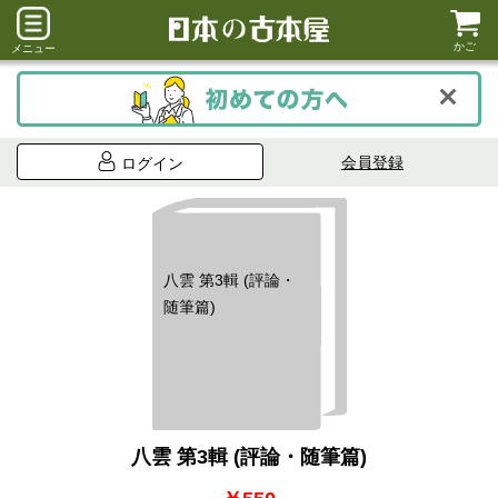
かご
メニュー
会員登録
ログイン
八雲 第3輯 (評論・
随筆篇)
八雲 第3輯 (評論・随筆篇)