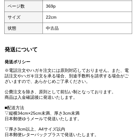
ページ数
369p
サイズ
22cm
状態
中古品
発送について
発送ポリシー
※電話注文やハガキ注文には原則対応しておりません。また、電
話注文やハガキ注文を承る場合、別途手数料を請求する場合がご
ざいますので、あらかじめご了承ください。
公費注文を除き、原則として前払い制となっております。
商品は入金確認後に発送いたします。
■配送方法
▽縦横34cm×25cm未満、厚さ3cm未満
日本郵便ゆうメールで発送いたします。
▽厚さ3cm以上、A4サイズ以内
日本郵便レターパックプラスで発送いたします。