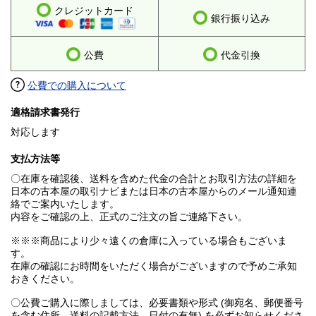
クレジットカード
銀行振り込み
公費
代金引換
公費での購入について
適格請求書発行
対応します
支払方法等
〇在庫を確認後、送料を含めた代金の合計とお取引方法の詳細を
日本の古本屋の取引ナビまたは日本の古本屋からのメール通知連
絡でご案内いたします。
内容をご確認の上、正式のご注文の旨ご連絡下さい。
※※※商品により少々遠くの倉庫に入っている場合もございま
す。
在庫の確認にお時間をいただく場合がございますので予めご承知
おきください。
〇公費ご購入に際しましては、必要書類や形式 (御宛名、郵便番号
を含む住所、送料の記載方法、日付の有無) を必ずお知らせくださ