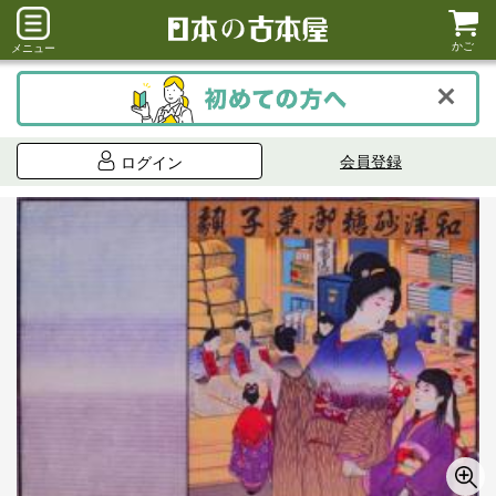
かご
メニュー
会員登録
ログイン