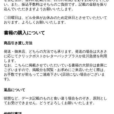
い。また、振込手数料はそちらのご負担です。記載の金額を振り
込んでいただきますようお願いいたします。
〇日曜日は、ビル全体がお休みのため定休日とさせていただいて
おります。よろしくお願いいたします。
書籍の購入について
商品引き渡し方法
発送・御来店、どちらの方法でも承ります。発送の場合は大きさ
に応じてクリックポストかレターパックプラスか佐川急便を利用
します。
なお、こちらに掲載させていただいている書籍の大部分は倉庫に
ございますので、掲載分を閲覧・お求めにご来店いただく際は、
お手数ですが前もってご連絡下さい(店頭にない場合がございま
す)。
返品について
状態など、データ記載のものと食い違う場合をのぞき、原則とし
てお受けできません。どうぞよろしくお願いいたします。
他特記事項