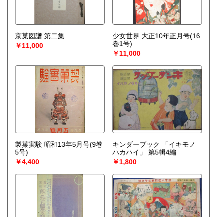
京菓図譜 第二集
少女世界 大正10年正月号(16
巻1号)
￥11,000
￥11,000
製菓実験 昭和13年5月号(9巻
キンダーブック 「イキモノ
5号)
ハカハイ」 第5輯4編
￥4,400
￥1,800