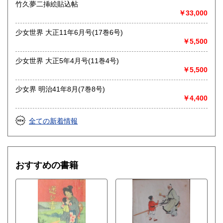
竹久夢二挿絵貼込帖
￥33,000
少女世界 大正11年6月号(17巻6号)
￥5,500
少女世界 大正5年4月号(11巻4号)
￥5,500
少女界 明治41年8月(7巻8号)
￥4,400
全ての新着情報
おすすめの書籍