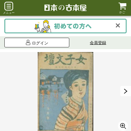
かご
メニュー
会員登録
ログイン