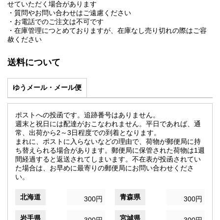
せていただく場合があります
・質問やお問い合わせはご遠慮ください
・お電話でのご注文は不可です
・在庫管理につとめておりますが、在庫なし売り切れの際はご容
赦ください
送料について
ゆうメール・メール便
ポストへの投函です。追跡番号はありません。
週末と祝日には配達がおこなわれません。平日であれば、通
常、出荷から2～3日程度での到着となります。
まれに、ポストに入らないなどの理由で、荷物が郵便局に持
ち替えられる場合があります。郵便局に保管された荷物は1週
間経過すると返送されてしまいます。不在表が投函されてい
た場合は、お早めに最寄りの郵便局にお問い合わせくださ
い。
北海道
青森県
300円
300円
岩手県
宮城県