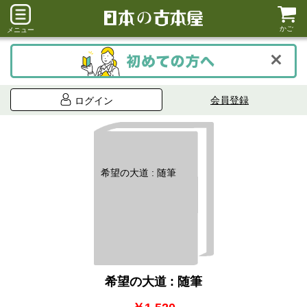
かご
メニュー
会員登録
ログイン
希望の大道 : 随筆
希望の大道 : 随筆