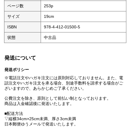
ページ数
253p
サイズ
19cm
ISBN
978-4-412-01500-5
状態
中古品
発送について
発送ポリシー
※電話注文やハガキ注文には原則対応しておりません。また、電
話注文やハガキ注文を承る場合、別途手数料を請求する場合がご
ざいますので、あらかじめご了承ください。
公費注文を除き、原則として前払い制となっております。
商品は入金確認後に発送いたします。
■配送方法
▽縦横34cm×25cm未満、厚さ3cm未満
日本郵便ゆうメールで発送いたします。