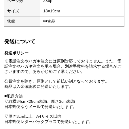
ページ数
236p
サイズ
18×19cm
状態
中古品
発送について
発送ポリシー
※電話注文やハガキ注文には原則対応しておりません。また、電
話注文やハガキ注文を承る場合、別途手数料を請求する場合がご
ざいますので、あらかじめご了承ください。
公費注文を除き、原則として前払い制となっております。
商品は入金確認後に発送いたします。
■配送方法
▽縦横34cm×25cm未満、厚さ3cm未満
日本郵便ゆうメールで発送いたします。
▽厚さ3cm以上、A4サイズ以内
日本郵便レターパックプラスで発送いたします。