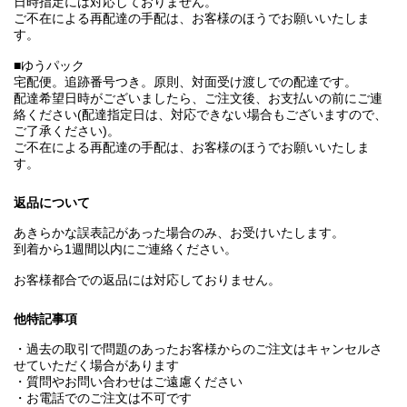
日時指定には対応しておりません。
ご不在による再配達の手配は、お客様のほうでお願いいたしま
す。
■ゆうパック
宅配便。追跡番号つき。原則、対面受け渡しでの配達です。
配達希望日時がございましたら、ご注文後、お支払いの前にご連
絡ください(配達指定日は、対応できない場合もございますので、
ご了承ください)。
ご不在による再配達の手配は、お客様のほうでお願いいたしま
す。
返品について
あきらかな誤表記があった場合のみ、お受けいたします。
到着から1週間以内にご連絡ください。
お客様都合での返品には対応しておりません。
他特記事項
・過去の取引で問題のあったお客様からのご注文はキャンセルさ
せていただく場合があります
・質問やお問い合わせはご遠慮ください
・お電話でのご注文は不可です