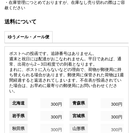
・在庫管理につとめておりますが、在庫なし売り切れの際はご容
赦ください
送料について
ゆうメール・メール便
ポストへの投函です。追跡番号はありません。
週末と祝日には配達がおこなわれません。平日であれば、通
常、出荷から2～3日程度での到着となります。
まれに、ポストに入らないなどの理由で、荷物が郵便局に持
ち替えられる場合があります。郵便局に保管された荷物は1週
間経過すると返送されてしまいます。不在表が投函されてい
た場合は、お早めに最寄りの郵便局にお問い合わせくださ
い。
北海道
青森県
300円
300円
岩手県
宮城県
300円
300円
秋田県
山形県
300円
300円