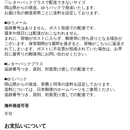
▽レターパックプラスで配送できないサイズ
岡山県からの発送。ゆうパックで発送いたします。
お届け先の都道府県ごとに送料を設定しております。
■ゆうメール
追跡番号はありません。ポスト投函での配達です。
週末や祝日には配達がおこなわれません。
まれに、荷物がポストに入らず、郵便局に持ち戻りとなる場合が
ございます。保管期間が1週間を過ぎると、荷物がこちらに返送さ
れてしまいます。ポストに不在票が投函されていた場合は、お早
目に最寄りの郵便局にお問い合わせください。
■レターパックプラス
追跡番号つき。原則、対面受け渡しでの配達です。
■ゆうパック
岡山県からの発送。実費と同等の送料を設定しております。
送料については、日本郵便のホームページをご参照ください。
追跡番号つき。原則、対面受け渡しでの配達です。
海外発送可否
不可
お支払いについて