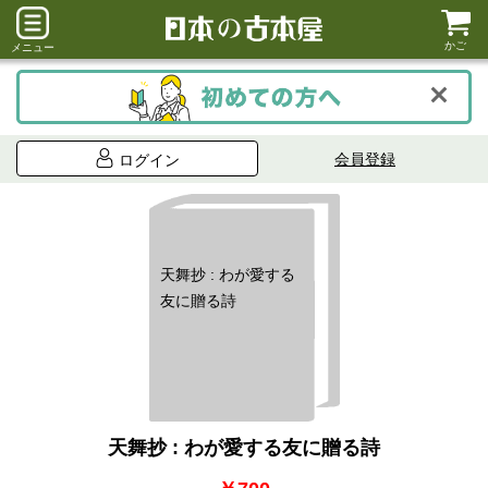
かご
メニュー
会員登録
ログイン
天舞抄 : わが愛する
友に贈る詩
天舞抄 : わが愛する友に贈る詩