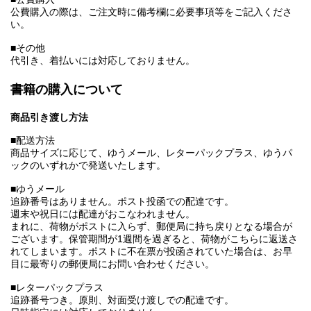
公費購入の際は、ご注文時に備考欄に必要事項等をご記入くださ
い。
■その他
代引き、着払いには対応しておりません。
書籍の購入について
商品引き渡し方法
■配送方法
商品サイズに応じて、ゆうメール、レターパックプラス、ゆうパ
ックのいずれかで発送いたします。
■ゆうメール
追跡番号はありません。ポスト投函での配達です。
週末や祝日には配達がおこなわれません。
まれに、荷物がポストに入らず、郵便局に持ち戻りとなる場合が
ございます。保管期間が1週間を過ぎると、荷物がこちらに返送さ
れてしまいます。ポストに不在票が投函されていた場合は、お早
目に最寄りの郵便局にお問い合わせください。
■レターパックプラス
追跡番号つき。原則、対面受け渡しでの配達です。