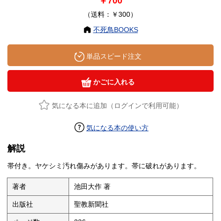
￥700
（送料：￥300）
不死鳥BOOKS
単品スピード注文
かごに入れる
気になる本に追加（ログインで利用可能）
気になる本の使い方
解説
帯付き。ヤケシミ汚れ傷みがあります。帯に破れがあります。
著者
池田大作 著
出版社
聖教新聞社