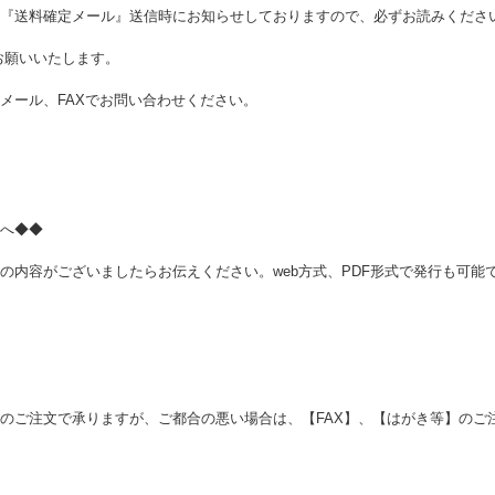
『送料確定メール』送信時にお知らせしておりますので、必ずお読みくださ
お願いいたします。
メール、FAXでお問い合わせください。
へ◆◆
の内容がございましたらお伝えください。web方式、PDF形式で発行も可能
のご注文で承りますが、ご都合の悪い場合は、【FAX】、【はがき等】のご