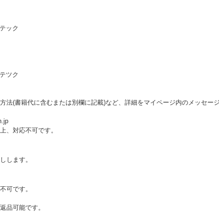
 テック
 テツク
方法(書籍代に含むまたは別欄に記載)など、詳細をマイページ内のメッセー
.jp
上、対応不可です。
しします。
不可です。
返品可能です。