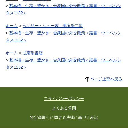
基本権：生存・豊かさ・合衆国の外交政策＜叢書・ウニベルシ
タス1152＞
ホーム
ヘンリー・シュー著 馬渕浩二訳
基本権：生存・豊かさ・合衆国の外交政策＜叢書・ウニベルシ
タス1152＞
ホーム
弘南堂書店
基本権：生存・豊かさ・合衆国の外交政策＜叢書・ウニベルシ
タス1152＞
ページ上部へ戻る
プライバシーポリシー
よくある質問
特定商取引に関する法律に基づく表記