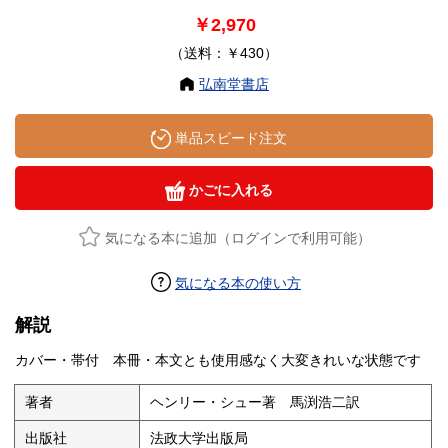
￥2,970
（送料：￥430）
弘南堂書店
単品スピード注文
かごに入れる
気になる本に追加（ログインで利用可能）
気になる本の使い方
解説
カバー・帯付 本冊・本文とも使用感なく大変きれいな状態です
著者
ヘンリー・シュー著 馬渕浩二訳
出版社
法政大学出版局