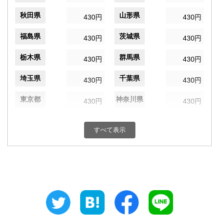
秋田県
山形県
430円
430円
福島県
茨城県
430円
430円
栃木県
群馬県
430円
430円
埼玉県
千葉県
430円
430円
東京都
神奈川県
430円
430円
新潟県
富山県
430円
430円
すべて表示
石川県
福井県
430円
430円
山梨県
長野県
430円
430円
岐阜県
静岡県
430円
430円
愛知県
三重県
430円
430円