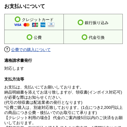
お支払いについて
クレジットカード
銀行振り込み
公費
代金引換
公費での購入について
適格請求書発行
対応します
支払方法等
お支払は、先払いにてお願いしております。
納品明細書を添えてお送り致しますが、領収書(インボイス対応可)
が必要な際はお知らせください。
(代引の領収書は配送業者の発行となります)
*公費ご購入は、別途対応致しております。(1点につき2,200円以上
の商品につき公費・後払いでのお取引にて承ります)
【クレジット利用の場合】 代金のご案内後5日以内のご決済をお願
いしております。