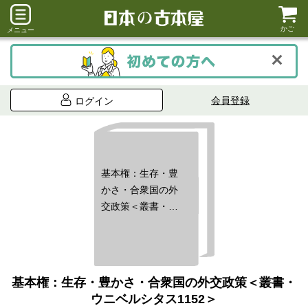
かご
メニュー
会員登録
ログイン
基本権：生存・豊
かさ・合衆国の外
交政策＜叢書・ウ
ニベルシタス1152
＞
基本権：生存・豊かさ・合衆国の外交政策＜叢書・
ウニベルシタス1152＞