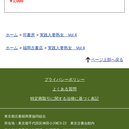
￥1,000
ホーム
司書房
実践人妻熟女 Vol.4
ホーム
福岡古書店
実践人妻熟女 Vol.4
ページ上部へ戻る
プライバシーポリシー
よくある質問
特定商取引に関する法律に基づく表記
東京都古書籍商業協同組合
所在地：東京都千代田区神田小川町3-22 東京古書会館内