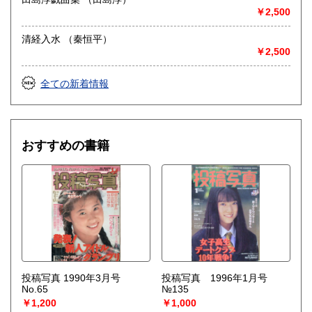
￥2,500
清経入水 （秦恒平）
￥2,500
全ての新着情報
おすすめの書籍
投稿写真 1990年3月号
投稿写真 1996年1月号
No.65
№135
￥1,200
￥1,000