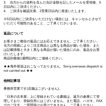
3. 当方からの送料を含んだ合計金額を記したメールを受領後、5
日以内にご決済ください。
4. ご決済を確認次第、2営業日以内に発送いたします。
※5日以内にご決済をいただけない場合には、キャンセルとさせて
いただく可能性のあること、ご了承くださいませ。
返品について
お客さまご都合の返品にはお応えできません、ご了承ください。
当方の瑕疵によりご注文商品とは異なる商品が届いた場合、また
は記載情報と大きく異なる商品が届いた場合にのみ、返品をお受
けいたします。
商品到着後1週間以内にご連絡ください。
★★海外発送はおこなっておりません。Sorry,overseas dispatch is
not carried out.★★
他特記事項
事務所営業です(店舗はございません)。
「日本の古本屋」上に登録されている書籍は、遠方の倉庫にて管
理しており、登録住所にはございません。また電話、ハガキ、FAX
でのご注文、ご質問等はお受けできません。ご了承ください。