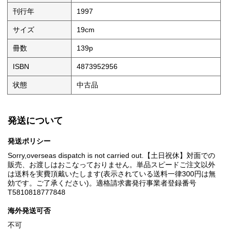
刊行年
1997
サイズ
19cm
冊数
139p
ISBN
4873952956
状態
中古品
発送について
発送ポリシー
Sorry,overseas dispatch is not carried out.【土日祝休】対面での
販売、お渡しはおこなっておりません。単品スピードご注文以外
は送料を実費頂戴いたします(表示されている送料一律300円は無
効です。ご了承ください)。適格請求書発行事業者登録番号
T5810818777848
海外発送可否
不可