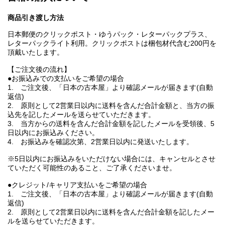
商品引き渡し方法
日本郵便のクリックポスト・ゆうパック・レターパックプラス、
レターパックライト利用。クリックポストは梱包材代含む200円を
頂戴いたします。
【ご注文後の流れ】
●お振込みでの支払いをご希望の場合
1. ご注文後、「日本の古本屋」より確認メールが届きます(自動
返信)
2. 原則として2営業日以内に送料を含んだ合計金額と、当方の振
込先を記したメールを送らせていただきます。
3. 当方からの送料を含んだ合計金額を記したメールを受領後、5
日以内にお振込みください。
4. お振込みを確認次第、2営業日以内に発送いたします。
※5日以内にお振込みをいただけない場合には、キャンセルとさせ
ていただく可能性のあること、ご了承くださいませ。
●クレジット/キャリア支払いをご希望の場合
1. ご注文後、「日本の古本屋」より確認メールが届きます(自動
返信)
2. 原則として2営業日以内に送料を含んだ合計金額を記したメー
ルを送らせていただきます。