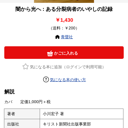
闇から光へ : ある分裂病者のいやしの記録
￥1,430
（送料：￥200）
青聲社
かごに入れる
気になる本に追加（ログインで利用可能）
気になる本の使い方
解説
カバ 定価1,000円＋税
著者
小川宏子 著
出版社
キリスト新聞社出版事業部