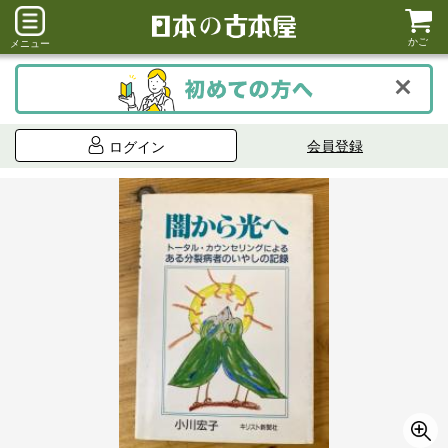
かご
メニュー
会員登録
ログイン