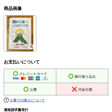
商品画像
お支払いについて
クレジットカード
銀行振り込み
公費
代金引換
公費での購入について
適格請求書発行