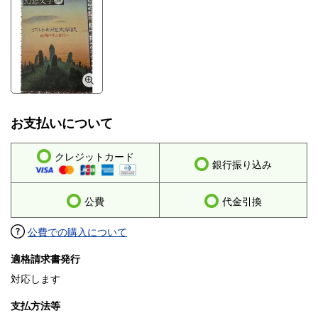
お支払いについて
クレジットカード
銀行振り込み
公費
代金引換
公費での購入について
適格請求書発行
対応します
支払方法等