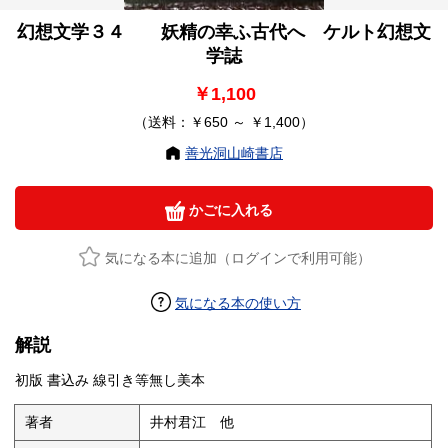
幻想文学３４ 妖精の幸ふ古代へ ケルト幻想文
学誌
￥1,100
（送料：￥650 ～ ￥1,400）
善光洞山崎書店
かごに入れる
気になる本に追加（ログインで利用可能）
気になる本の使い方
解説
初版 書込み 線引き等無し美本
著者
井村君江 他