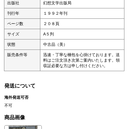
出版社
幻想文学出版局
刊行年
１９９２年刊
ページ数
２０８頁
サイズ
A５判
状態
中古品（美）
販売条件等
迅速・丁寧な梱包を心掛けております。送
料はご注文頂き次第ご案内いたします。領
収証必要な方は申し付けください。
発送について
海外発送可否
不可
商品画像