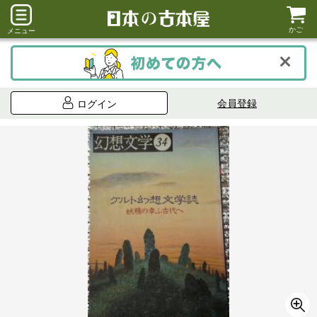
かご
メニュー
会員登録
ログイン