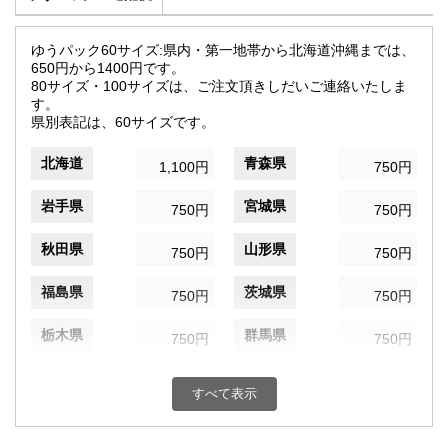
ゆうパック60サイズ:県内・第一地帯から北海道沖縄までは、
650円から1400円です。
80サイズ・100サイズは、ご注文頂きしだいご連絡いたしま
す。
県別表記は、60サイズです。
北海道
青森県
1,100円
750円
岩手県
宮城県
750円
750円
秋田県
山形県
750円
750円
福島県
茨城県
750円
750円
栃木県
群馬県
750円
750円
埼玉県
千葉県
750円
750円
すべて表示
東京都
神奈川県
750円
750円