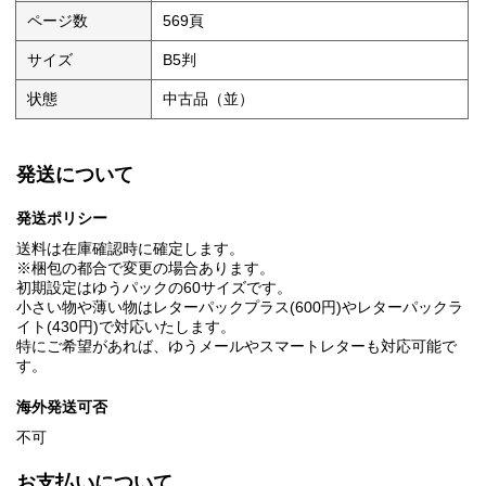
ページ数
569頁
サイズ
B5判
状態
中古品（並）
発送について
発送ポリシー
送料は在庫確認時に確定します。
※梱包の都合で変更の場合あります。
初期設定はゆうパックの60サイズです。
小さい物や薄い物はレターパックプラス(600円)やレターパックラ
イト(430円)で対応いたします。
特にご希望があれば、ゆうメールやスマートレターも対応可能で
す。
海外発送可否
不可
お支払いについて