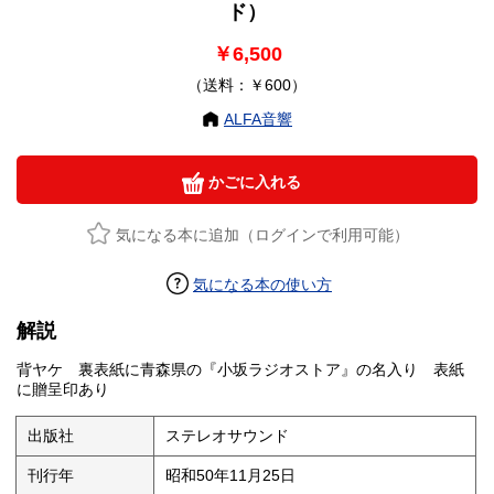
ド）
￥6,500
（送料：￥600）
ALFA音響
かごに入れる
気になる本に追加（ログインで利用可能）
気になる本の使い方
解説
背ヤケ 裏表紙に青森県の『小坂ラジオストア』の名入り 表紙
に贈呈印あり
出版社
ステレオサウンド
刊行年
昭和50年11月25日