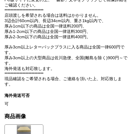
ご確認ください。
**************************
店頭渡しを希望される場合は送料はかかりません。
3辺合計60cm以内、長辺34cm以内、重さ1kg以内で、
厚み1cm以下の商品は全国一律送料200円、
厚み1-2cm以下の商品は全国一律送料300円、
厚み2-3cm以下の商品は全国一律送料400円。
厚み3cm以上レターパックプラスに入る商品は全国一律600円で
す。
厚み3cm以上の大型商品は佐川急便、全国(離島を除く)900円～で
す。
海外発送も対応致します。
**************************
現品確認をご希望される場合、ご連絡を頂いた上、対応致しま
す。
海外発送可否
可
商品画像