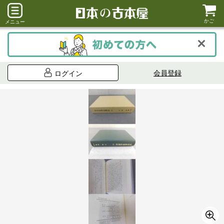
かご
メニュー
会員登録
ログイン