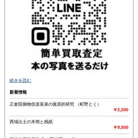
沖縄県
600円
続きを読む
新着情報
正倉院御物伎楽装束の復原的研究 （町野とく）
￥2,200
西域出土の木簡と残紙
￥9,500