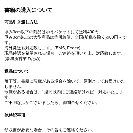
書籍の購入について
商品引き渡し方法
厚み3cm以下の商品はゆうパケットにて送料400円～
厚み3cm以上の大型商品は佐川急便、全国(離島を除く)900円～で
す。
海外発送も対応致します。(EMS, Fedex)
現品確認を希望される場合、ご連絡を頂いた上、対応致します。
(事務所営業のため)
返品について
落丁等、書籍に瑕疵がある場合を除いて、原則としてお受けいた
しません。
瑕疵がある場合は、1週間以内にご連絡頂ければ、対応いたしま
す。
ご不明な点がございましたら、御問合せください。
他特記事項
領収書が必要な場合、その旨をご連絡ください。