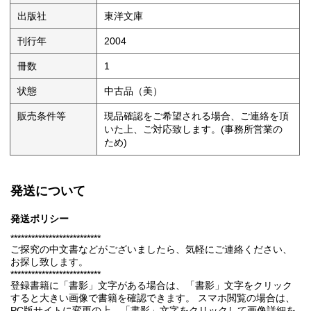
出版社
東洋文庫
刊行年
2004
冊数
1
状態
中古品（美）
販売条件等
現品確認をご希望される場合、ご連絡を頂
いた上、ご対応致します。(事務所営業の
ため)
発送について
発送ポリシー
**************************
ご探究の中文書などがございましたら、気軽にご連絡ください、
お探し致します。
**************************
登録書籍に「書影」文字がある場合は、「書影」文字をクリック
すると大きい画像で書籍を確認できます。 スマホ閲覧の場合は、
PC版サイトに変更の上、「書影」文字をクリックして画像詳細を