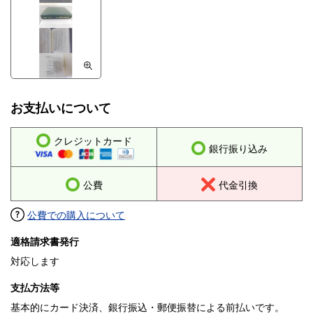
お支払いについて
クレジットカード
銀行振り込み
公費
代金引換
公費での購入について
適格請求書発行
対応します
支払方法等
基本的にカード決済、銀行振込・郵便振替による前払いです。