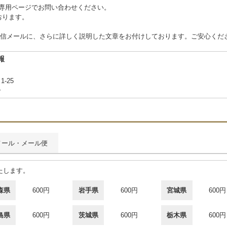
 または専用ページでお問い合わせください。
ております。
信メールに、さらに詳しく説明した文章をお付けしております。ご安心くだ
報
1-25
合
メール・メール便
たします。
森県
600円
岩手県
600円
宮城県
600円
島県
600円
茨城県
600円
栃木県
600円