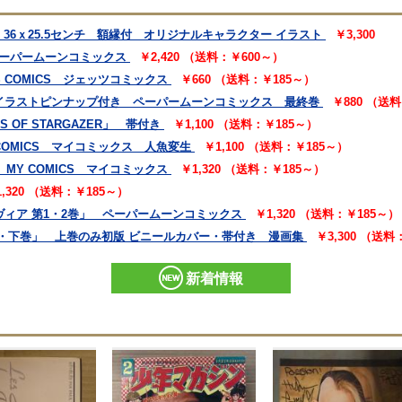
36ｘ25.5センチ 額縁付 オリジナルキャラクター イラスト
￥3,300
ペーパームーンコミックス
￥2,420 （送料：￥600～）
 COMICS ジェッツコミックス
￥660 （送料：￥185～）
 イラストピンナップ付き ペーパームーンコミックス 最終巻
￥880 （送
S OF STARGAZER」 帯付き
￥1,100 （送料：￥185～）
COMICS マイコミックス 人魚変生
￥1,100 （送料：￥185～）
MY COMICS マイコミックス
￥1,320 （送料：￥185～）
1,320 （送料：￥185～）
ヴィア 第1・2巻」 ペーパームーンコミックス
￥1,320 （送料：￥185～）
巻・下巻」 上巻のみ初版 ビニールカバー・帯付き 漫画集
￥3,300 （送料
新着情報