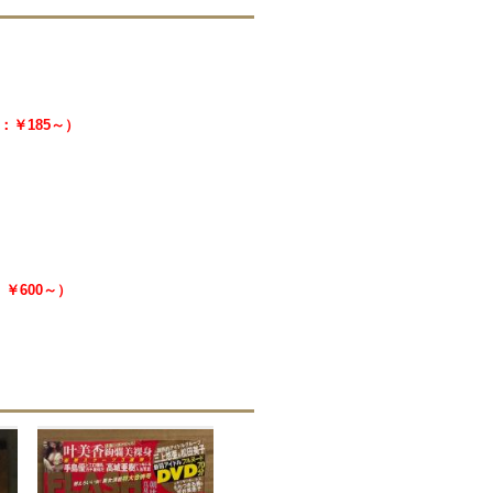
料：￥185～）
：￥600～）