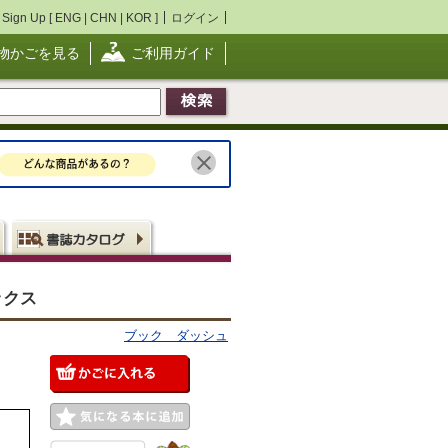
Sign Up [
ENG
|
CHN
|
KOR
]
ログイン
物かごを見る
ご利用ガイド
ックス
ブック ダッシュ