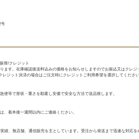
2号
便振替/クレジット
ります。在庫確認後送料込みの価格をお知らせしますのでお振込又はクレジ
。クレジット決済の場合はご注文時にクレジットご利用希望を選択してくださ
急便等で形状・重さを勘案し安価で安全な方法で送品致します。
は、着本後一週間以内にご連絡ください。
の実績、無店舗、通信販売を主としています。受注から発送まで迅速な対応を