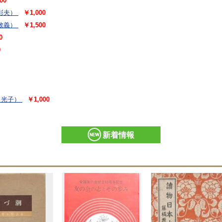
00
彰夫）
￥1,000
敬義）
￥1,500
0
0
 光子）
￥1,000
新着情報