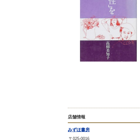
店舗情報
みずほ書房
〒025-0016