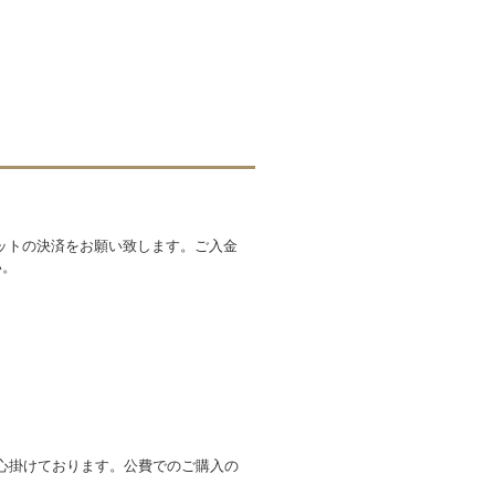
ットの決済をお願い致します。ご入金
い。
心掛けております。公費でのご購入の