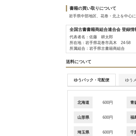
書籍の買い取りについて
岩手県中部地区、花巻・北上を中心に
全国古書書籍商組合連合会 登録情
代表者名：佐藤 耕太郎
所在地：岩手県花巻市高木 24-58
所属組合：岩手県古書籍商組合
送料について
ゆうパック・宅配便
ゆう
北海道
600円
青
山形県
600円
福
埼玉県
600円
千