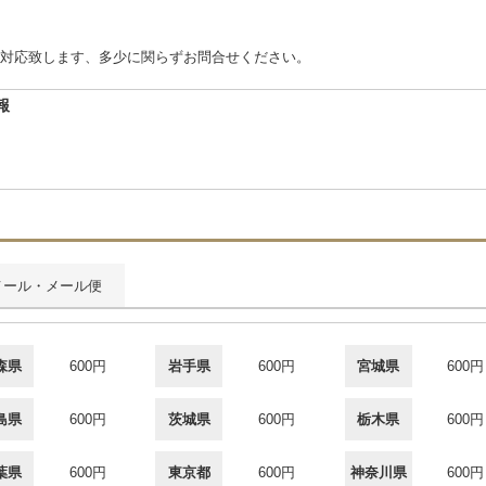
対応致します、多少に関らずお問合せください。
報
メール・メール便
森県
600円
岩手県
600円
宮城県
600円
島県
600円
茨城県
600円
栃木県
600円
葉県
600円
東京都
600円
神奈川県
600円