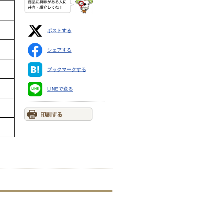
ポストする
シェアする
ブックマークする
LINEで送る